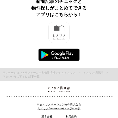
新着記事のチェックと
物件探しがまとめてできる
アプリはこちらから！
リノベーション・リフォーム中古物件情報サイト ミノリノ
ミノリノ倶楽部
ワタシいろの暮らし 記事一覧
中古・リノベーション物件購入なら
ミノリノ(menoreno)トップページ
運営会社
利用規約