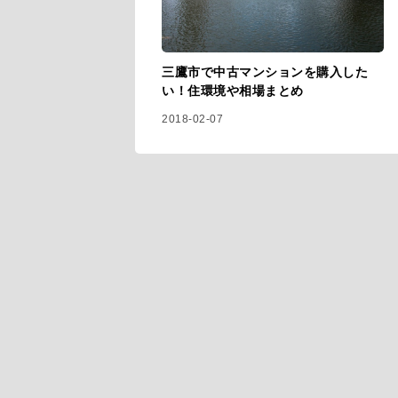
三鷹市で中古マンションを購入した
い！住環境や相場まとめ
2018-02-07