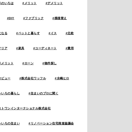
ベのいろは
#メリット
#デメリット
#DIY
#ファブリック
#模様替え
になる
#ペットと暮らす
#イス
#北欧
テリア
#家具
#コーディネート
#費用
ベメリット
#ローン
#物件探し
タビュー
#株式会社ワッフル
#水嶋ヒロ
シいろの暮らし
#住まいのプロに聞く
ストワンインターナショナル株式会社
シいろの住まい
#リノベーション住宅推進協議会