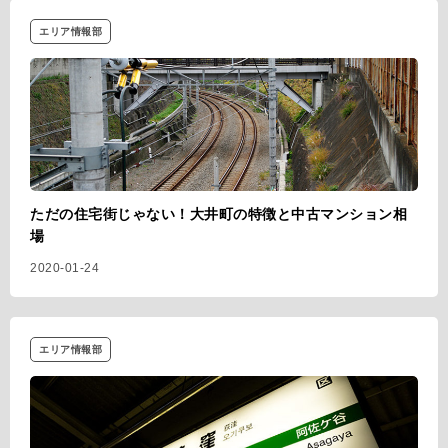
エリア情報部
ただの住宅街じゃない！大井町の特徴と中古マンション相
場
2020-01-24
エリア情報部