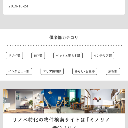
2019-10-24
倶楽部カテゴリ
リノベ部
DIY部
ペットと暮らす部
インテリア部
インタビュー部
エリア情報部
暮らし×お金部
広報部