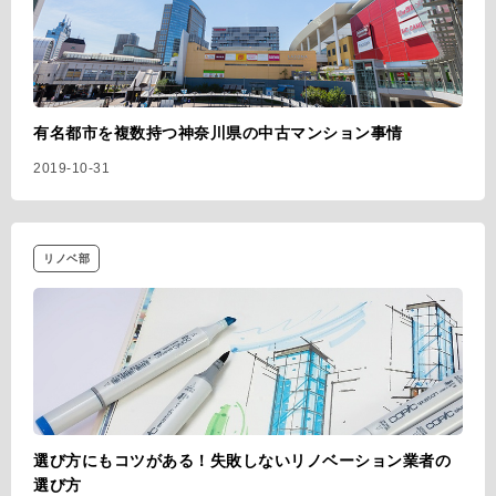
有名都市を複数持つ神奈川県の中古マンション事情
2019-10-31
リノベ部
選び方にもコツがある！失敗しないリノベーション業者の
選び方