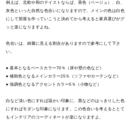
例えば、北欧や和のテイストならば、茶色（ベージュ）、白、
灰色といった自然な色合いになりますので、メインの色は白色
にして部屋を作っていこうと決めてから考えると家具選びがグ
ッと楽になりますよね。
色合いは、綺麗に見える割合がありますので参考にして下さ
い。
● 基本となるベースカラー70％（床や壁の色など）
● 補助色となるメインカラー25％（ソファやカーテンなど）
● 強調色となるアクセントカラー5％（小物など）
白など淡い色にすれば温かい印象に、黒などのはっきりした色
にすればモダンな印象になります。この色合いを考えるととて
もインテリアのコーディネートが楽になりますよ。