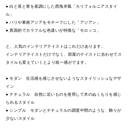
● 白と茶と青を基調にした西海岸風「カリフォルニアスタイ
ル」
● バリや東南アジアをモチーフにした「アジアン」
● 異国的でカラフルな色遣いが特徴な「モロッコ」
と、人気のインテリアテイストはこれだけあります。
インテリアテイストだけでなく、部屋のテイストに合わせてス
タイルも変えていくとより統一感がでます。
● モダン 生活感を感じさせないようなスタイリッシュなデザ
イン
● ナチュラル 自然に近いものを使用して木のぬくもりを感じ
られるスタイル
● シンプル モダンとナチュラルの調度中間のような、飾りが
少ないスタイル