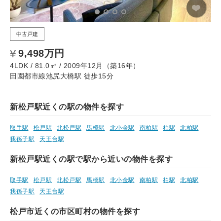
中古戸建
9,498万円
4LDK / 81.0㎡ / 2009年12月（築16年）
田園都市線池尻大橋駅 徒歩15分
新松戸駅近くの駅の物件を探す
取手駅
松戸駅
北松戸駅
馬橋駅
北小金駅
南柏駅
柏駅
北柏駅
我孫子駅
天王台駅
新松戸駅近くの駅で駅から近いの物件を探す
取手駅
松戸駅
北松戸駅
馬橋駅
北小金駅
南柏駅
柏駅
北柏駅
我孫子駅
天王台駅
松戸市近くの市区町村の物件を探す