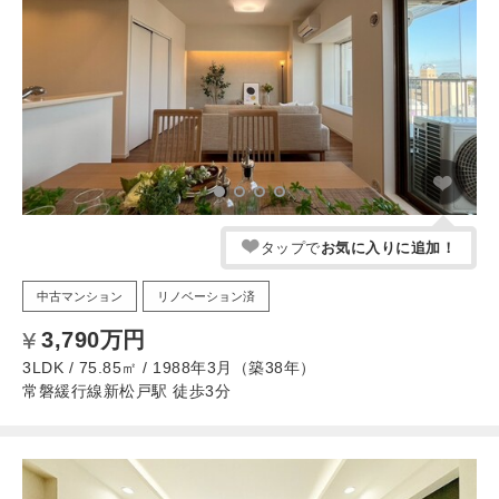
タップで
お気に入りに追加！
中古マンション
リノベーション済
3,790万円
3LDK / 75.85㎡ / 1988年3月（築38年）
常磐緩行線新松戸駅 徒歩3分