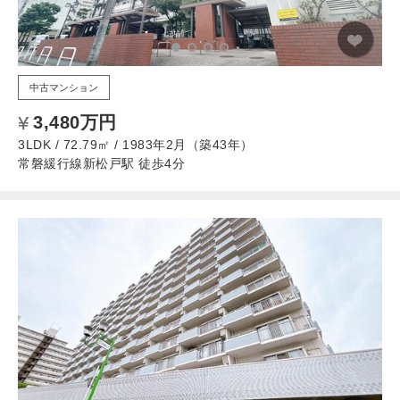
中古マンション
3,480万円
3LDK / 72.79㎡ / 1983年2月（築43年）
常磐緩行線新松戸駅 徒歩4分