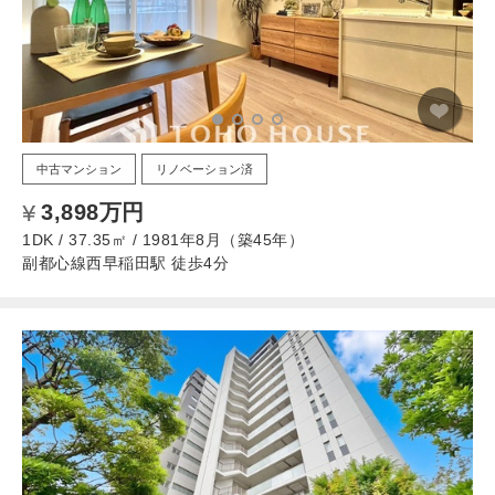
中古マンション
リノベーション済
3,898万円
1DK / 37.35㎡ / 1981年8月（築45年）
副都心線西早稲田駅 徒歩4分