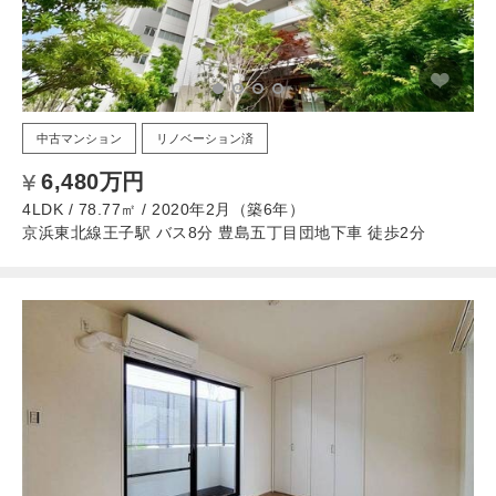
中古マンション
リノベーション済
6,480万円
4LDK / 78.77㎡ / 2020年2月（築6年）
京浜東北線王子駅 バス8分 豊島五丁目団地下車 徒歩2分