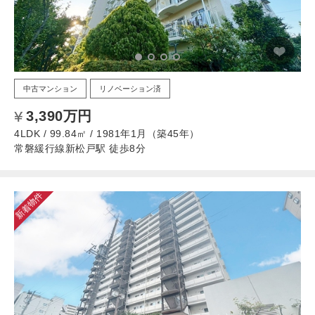
中古マンション
リノベーション済
3,390万円
4LDK / 99.84㎡ / 1981年1月（築45年）
常磐緩行線新松戸駅 徒歩8分
新着物件