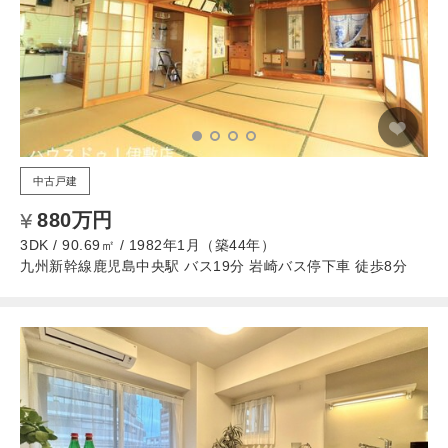
中古戸建
880万円
3DK / 90.69㎡ / 1982年1月（築44年）
九州新幹線鹿児島中央駅 バス19分 岩崎バス停下車 徒歩8分