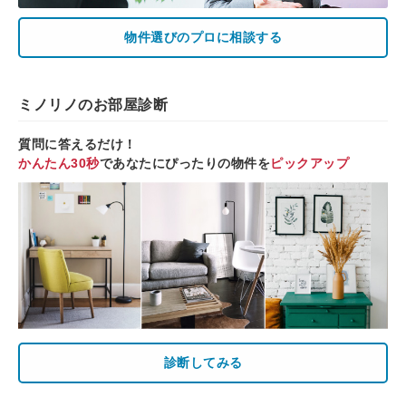
物件選びのプロに相談する
ミノリノのお部屋診断
質問に答えるだけ！
かんたん30秒
であなたにぴったりの物件を
ピックアップ
診断してみる