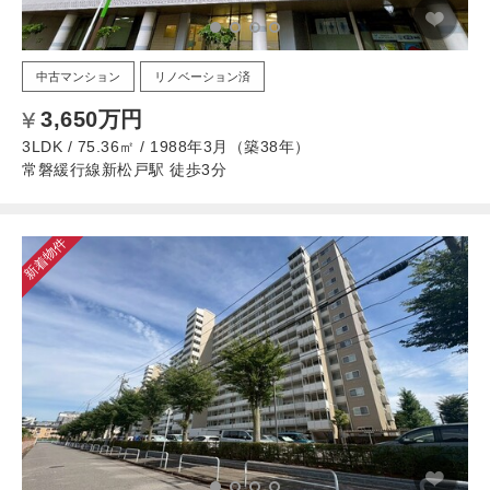
中古マンション
リノベーション済
3,650万円
3LDK / 75.36㎡ / 1988年3月（築38年）
常磐緩行線新松戸駅 徒歩3分
新着物件