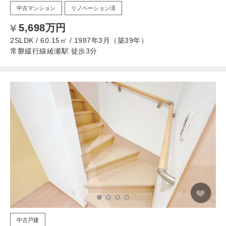
中古マンション
リノベーション済
5,698万円
2SLDK / 60.15㎡ / 1987年3月（築39年）
常磐緩行線綾瀬駅 徒歩3分
中古戸建