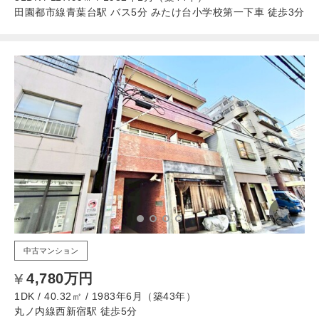
田園都市線青葉台駅 バス5分 みたけ台小学校第一下車 徒歩3分
中古マンション
4,780万円
1DK / 40.32㎡ / 1983年6月（築43年）
丸ノ内線西新宿駅 徒歩5分