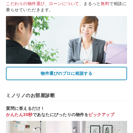
こだわりの物件選び
、
ローンについて
、まるっと
無料
で相談に
乗らせていただきます。
物件選びのプロに相談する
ミノリノのお部屋診断
質問に答えるだけ！
かんたん30秒
であなたにぴったりの物件を
ピックアップ