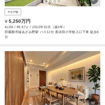
中古戸建
5,250万円
4LDK / 96.87㎡ / 2022年10月（築3年）
田園都市線あざみ野駅 バス12分 黒須田小学校入口下車 徒歩6
分