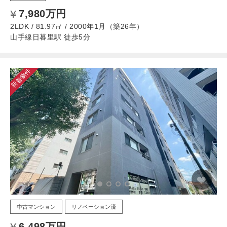
7,980万円
2LDK / 81.97㎡ / 2000年1月（築26年）
山手線日暮里駅 徒歩5分
新着物件
中古マンション
リノベーション済
6,498万円