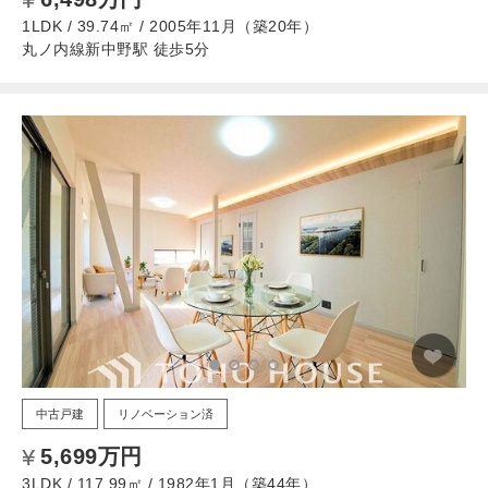
1LDK / 39.74㎡ / 2005年11月（築20年）
丸ノ内線新中野駅 徒歩5分
中古戸建
リノベーション済
5,699万円
3LDK / 117.99㎡ / 1982年1月（築44年）