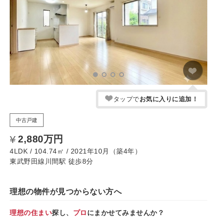
タップで
お気に入りに追加！
中古戸建
2,880万円
4LDK / 104.74㎡ / 2021年10月（築4年）
東武野田線川間駅 徒歩8分
理想の物件が見つからない方へ
理想の住まい
探し、
プロ
にまかせてみませんか？