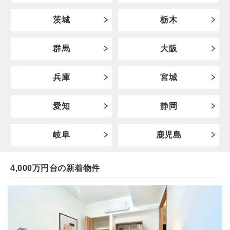
茨城
栃木
群馬
大阪
兵庫
宮城
愛知
静岡
岐阜
鹿児島
4,000万円台の新着物件