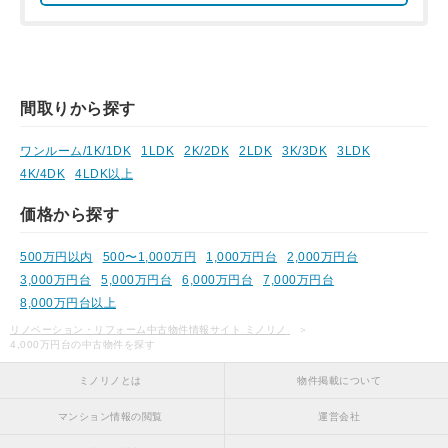
間取りから探す
ワンルーム/1K/1DK
1LDK
2K/2DK
2LDK
3K/3DK
3LDK
4K/4DK
4LDK以上
価格から探す
500万円以内
500〜1,000万円
1,000万円台
2,000万円台
3,000万円台
5,000万円台
6,000万円台
7,000万円台
8,000万円台以上
リノベーション・リフォーム中古物件情報サイト ミノリノ
4,000万円台の中古物件を探す
ミノリノとは
物件掲載について
マンション情報の閲覧
運営会社