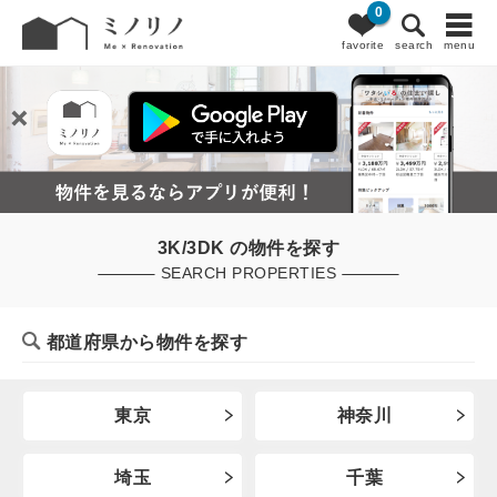
0
favorite
search
menu
3K/3DK の物件を探す
SEARCH PROPERTIES
都道府県から物件を探す
東京
神奈川
埼玉
千葉