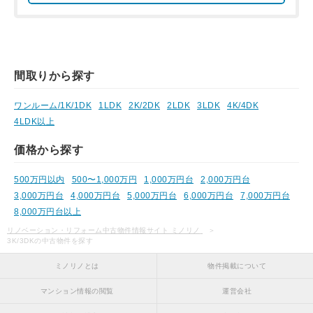
間取りから探す
ワンルーム/1K/1DK
1LDK
2K/2DK
2LDK
3LDK
4K/4DK
4LDK以上
価格から探す
500万円以内
500〜1,000万円
1,000万円台
2,000万円台
3,000万円台
4,000万円台
5,000万円台
6,000万円台
7,000万円台
8,000万円台以上
リノベーション・リフォーム中古物件情報サイト ミノリノ
3K/3DKの中古物件を探す
ミノリノとは
物件掲載について
マンション情報の閲覧
運営会社