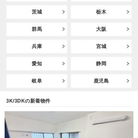
茨城
栃木
群馬
大阪
兵庫
宮城
愛知
静岡
岐阜
鹿児島
3K/3DKの新着物件