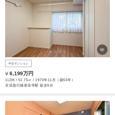
中古マンション
6,199万円
1LDK / 51.75㎡ / 1970年11月（築55年）
京浜急行線泉岳寺駅 徒歩5分