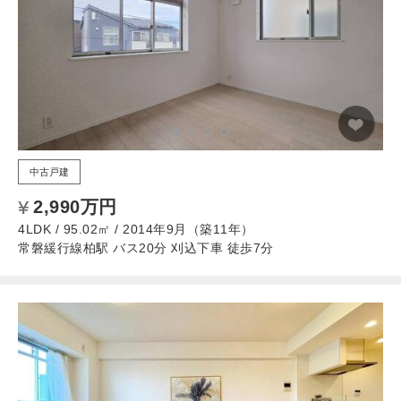
中古戸建
2,990万円
4LDK / 95.02㎡ / 2014年9月（築11年）
常磐緩行線柏駅 バス20分 刈込下車 徒歩7分