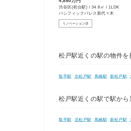
4,880万円
12㎡ / 2SLDK
渋谷区(初台駅) / 34.8㎡ / 1LDK
パシフィックパレス新代々木
リノベーション済
松戸駅近くの駅の物件を
取手駅
北松戸駅
馬橋駅
新松戸駅
松戸駅近くの駅で駅から
取手駅
北松戸駅
馬橋駅
新松戸駅