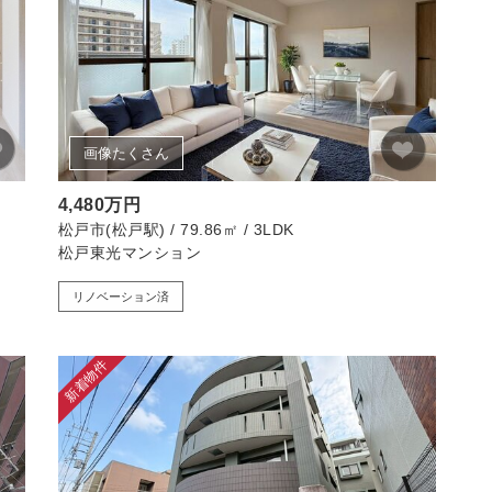
画像たくさん
4,480万円
松戸市(松戸駅) / 79.86㎡ / 3LDK
松戸東光マンション
リノベーション済
新着物件