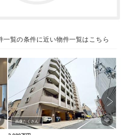
物件一覧の条件に近い物件一覧はこちら
新着物件
画像たくさん
画像