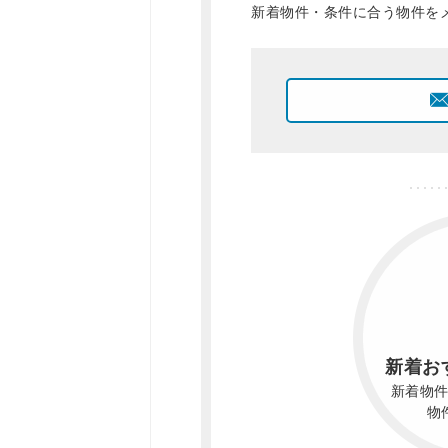
新着物件・条件に合う物件を
新着お
新着物
物