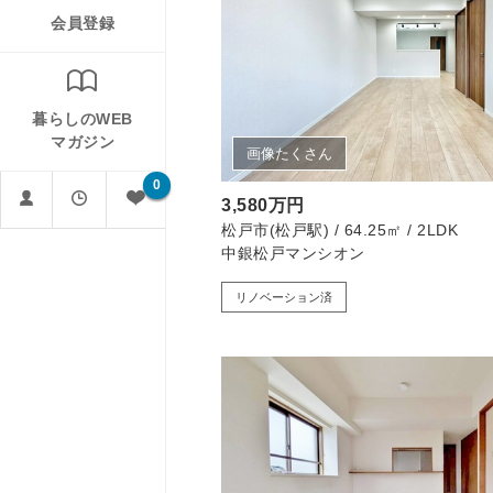
会員登録
暮らしのWEB
マガジン
画像たくさん
0
3,580万円
松戸市(松戸駅) / 64.25㎡ / 2LDK
中銀松戸マンシオン
リノベーション済