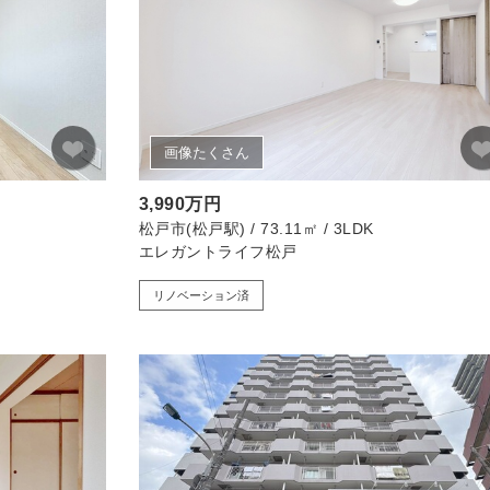
画像たくさん
3,990万円
松戸市(松戸駅) / 73.11㎡ / 3LDK
エレガントライフ松戸
リノベーション済