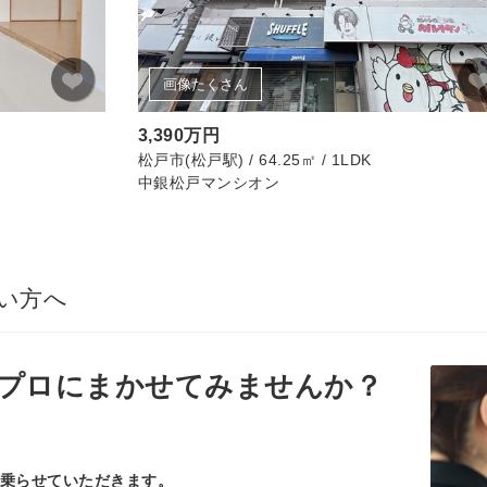
画像たくさん
3,390万円
松戸市(松戸駅) / 64.25㎡ / 1LDK
中銀松戸マンシオン
い方へ
プロ
にまかせてみませんか？
乗らせていただきます。