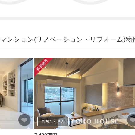
古マンション(リノベーション・リフォーム)
新着物件
画像たくさん