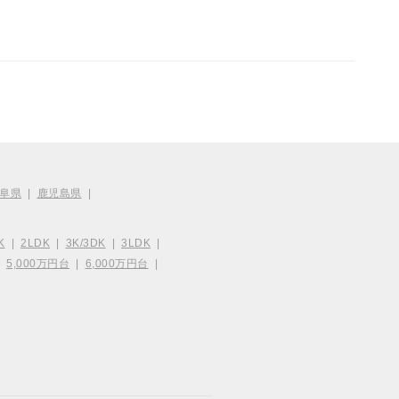
阜県
|
鹿児島県
|
K
|
2LDK
|
3K/3DK
|
3LDK
|
|
5,000万円台
|
6,000万円台
|