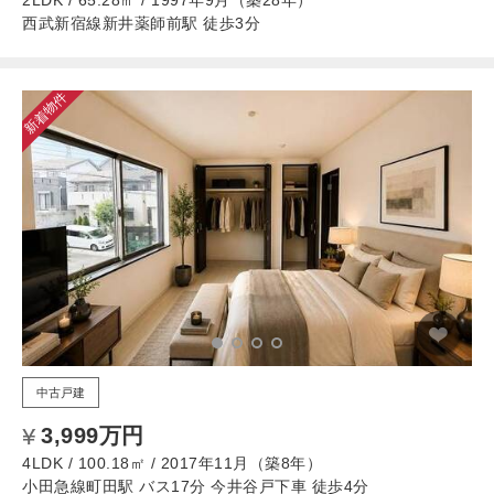
2LDK / 65.28㎡ / 1997年9月（築28年）
西武新宿線新井薬師前駅 徒歩3分
新着物件
中古戸建
3,999万円
4LDK / 100.18㎡ / 2017年11月（築8年）
小田急線町田駅 バス17分 今井谷戸下車 徒歩4分