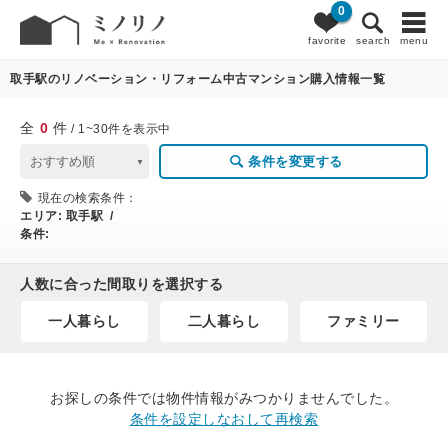
0
0
条件変更
favorite
search
menu
取手駅のリノベーション・リフォーム中古マンション購入情報一覧
全
0
件
/ 1~30件を表示中
条件を変更する
現在の検索条件：
エリア:
取手駅 /
条件:
人数に合った間取りを選択する
一人暮らし
二人暮らし
ファミリー
お探しの条件では物件情報がみつかりませんでした。
条件を設定しなおして再検索