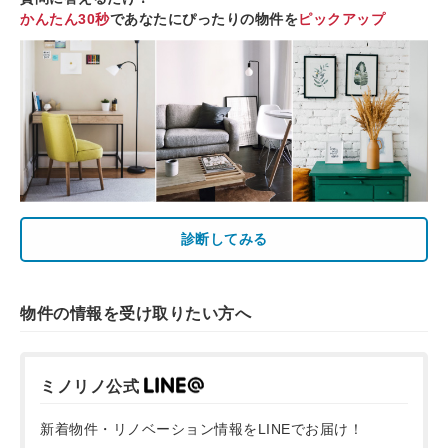
かんたん30秒
であなたにぴったりの物件を
ピックアップ
診断してみる
物件の情報を受け取りたい方へ
ミノリノ公式
新着物件・リノベーション情報をLINEでお届け！