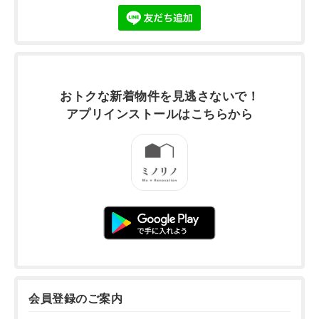
おトクな新着物件を
見逃さないで！
アプリインストールは
こちらから
会員登録のご案内