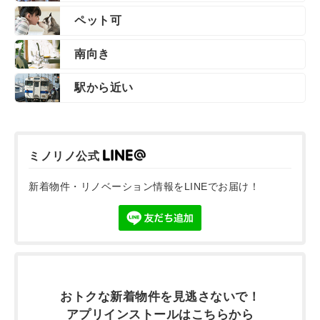
ペット可
南向き
駅から近い
ミノリノ公式
新着物件・リノベーション情報をLINEでお届け！
おトクな新着物件を
見逃さないで！
アプリインストールは
こちらから