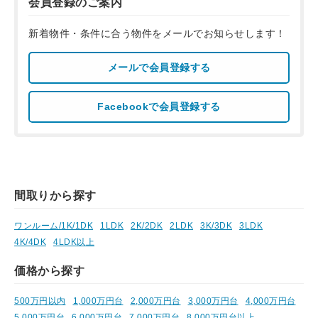
会員登録のご案内
新着物件・条件に合う物件をメールでお知らせします！
メールで会員登録する
Facebookで会員登録する
間取りから探す
ワンルーム/1K/1DK
1LDK
2K/2DK
2LDK
3K/3DK
3LDK
4K/4DK
4LDK以上
価格から探す
500万円以内
1,000万円台
2,000万円台
3,000万円台
4,000万円台
5,000万円台
6,000万円台
7,000万円台
8,000万円台以上