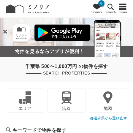
0
favorite
search
menu
千葉県 500〜1,000万円 の物件を探す
SEARCH PROPERTIES
エリア
沿線
地図
都道府県から選び直す
キーワードで物件を探す