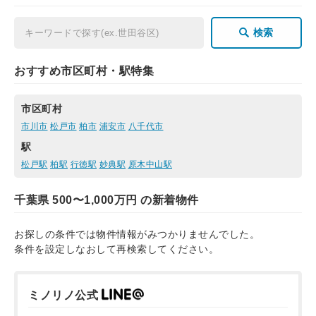
検索
おすすめ市区町村・駅特集
市区町村
市川市
松戸市
柏市
浦安市
八千代市
駅
松戸駅
柏駅
行徳駅
妙典駅
原木中山駅
千葉県 500〜1,000万円 の新着物件
お探しの条件では物件情報がみつかりませんでした。
条件を設定しなおして再検索してください。
ミノリノ公式