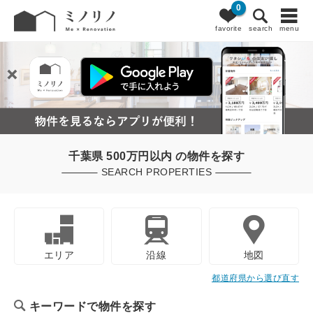
0
favorite
search
menu
千葉県 500万円以内 の物件を探す
SEARCH PROPERTIES
エリア
沿線
地図
都道府県から選び直す
キーワードで物件を探す