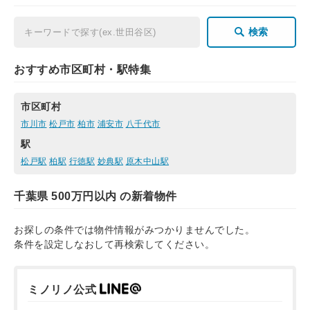
検索
おすすめ市区町村・駅特集
市区町村
市川市
松戸市
柏市
浦安市
八千代市
駅
松戸駅
柏駅
行徳駅
妙典駅
原木中山駅
千葉県 500万円以内 の新着物件
お探しの条件では物件情報がみつかりませんでした。
条件を設定しなおして再検索してください。
ミノリノ公式