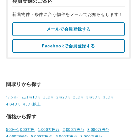
会員登録のご案内
新着物件・条件に合う物件をメールでお知らせします！
メールで会員登録する
Facebookで会員登録する
間取りから探す
ワンルーム/1K/1DK
1LDK
2K/2DK
2LDK
3K/3DK
3LDK
4K/4DK
4LDK以上
価格から探す
500〜1,000万円
1,000万円台
2,000万円台
3,000万円台
4,000万円台
5,000万円台
6,000万円台
7,000万円台