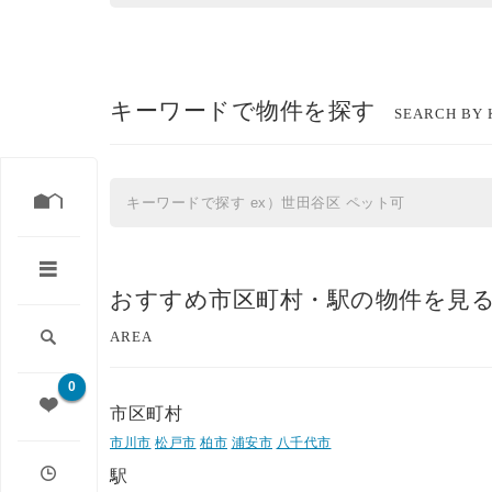
キーワードで物件を探す
SEARCH BY
おすすめ市区町村・駅の物件を見
AREA
0
市区町村
市川市
松戸市
柏市
浦安市
八千代市
駅