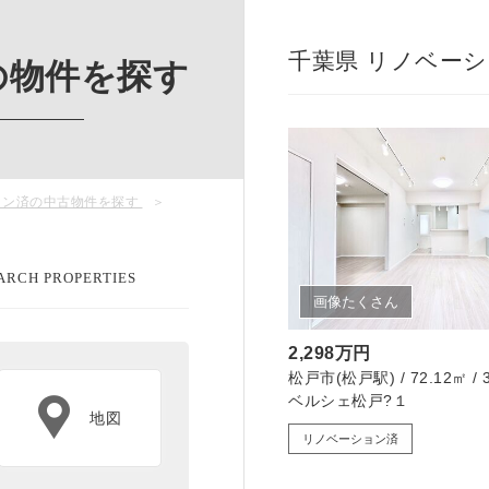
千葉県 リノベーシ
の物件を探す
ョン済の中古物件を探す
ARCH PROPERTIES
画像たくさん
2,298万円
松戸市(松戸駅) / 72.12㎡ / 
ベルシェ松戸?１
地図
リノベーション済