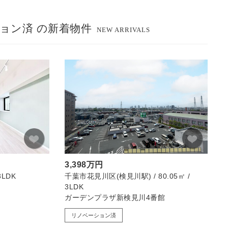
ョン済 の新着物件
NEW ARRIVALS
3,398万円
3LDK
千葉市花見川区(検見川駅) / 80.05㎡ /
3LDK
ガーデンプラザ新検見川4番館
リノベーション済