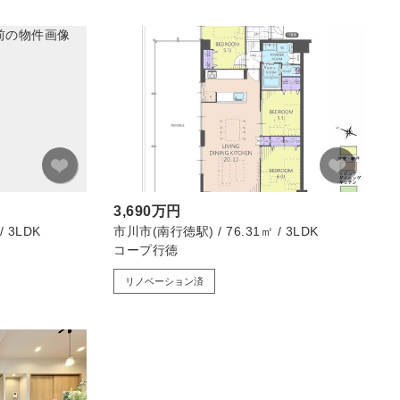
3,690万円
 3LDK
市川市(南行徳駅) / 76.31㎡ / 3LDK
コープ行徳
リノベーション済