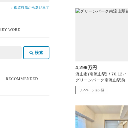
←都道府県から選び直す
 KEY WORD
検索
4,299万円
流山市(南流山駅) / 70.12㎡ /
る
RECOMMENDED
グリーンパーク南流山駅前
リノベーション済