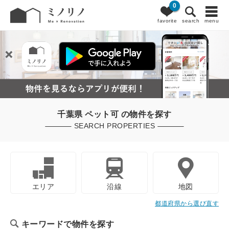
0
favorite
search
menu
千葉県 ペット可 の物件を探す
SEARCH PROPERTIES
エリア
沿線
地図
都道府県から選び直す
キーワードで物件を探す