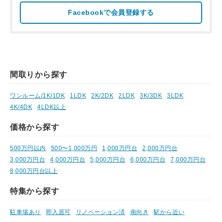
Facebookで会員登録する
間取りから探す
ワンルーム/1K/1DK
1LDK
2K/2DK
2LDK
3K/3DK
3LDK
4K/4DK
4LDK以上
価格から探す
500万円以内
500〜1,000万円
1,000万円台
2,000万円台
3,000万円台
4,000万円台
5,000万円台
6,000万円台
7,000万円台
8,000万円台以上
特集から探す
駐車場あり
即入居可
リノベーション済
南向き
駅から近い