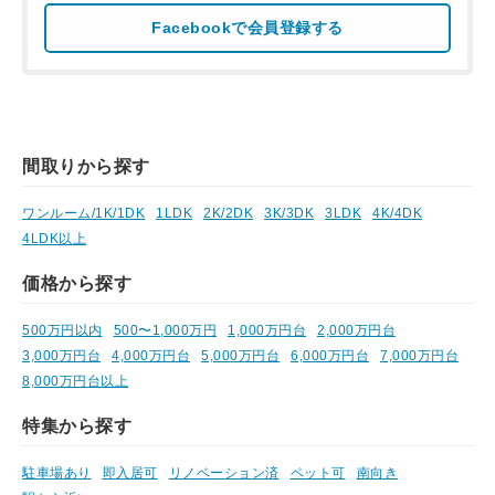
Facebookで会員登録する
間取りから探す
ワンルーム/1K/1DK
1LDK
2K/2DK
3K/3DK
3LDK
4K/4DK
4LDK以上
価格から探す
500万円以内
500〜1,000万円
1,000万円台
2,000万円台
3,000万円台
4,000万円台
5,000万円台
6,000万円台
7,000万円台
8,000万円台以上
特集から探す
駐車場あり
即入居可
リノベーション済
ペット可
南向き