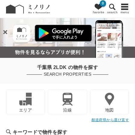
0
favorite
search
menu
千葉県 2LDK の物件を探す
SEARCH PROPERTIES
エリア
沿線
地図
都道府県から選び直す
キーワードで物件を探す