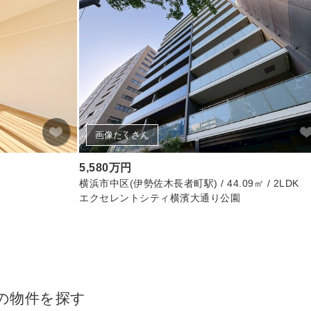
画像たくさん
5,580万円
横浜市中区(伊勢佐木長者町駅) / 44.09㎡ / 2LDK
エクセレントシティ横濱大通り公園
の物件を探す