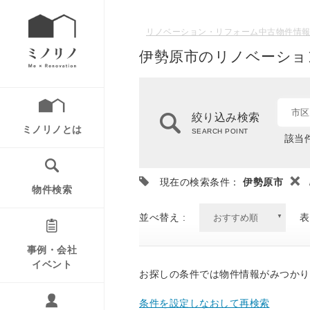
リノベーション・リフォーム中古物件情報
伊勢原市のリノベーショ
市区
絞り込み検索
ミノリノとは
SEARCH POINT
該当件
現在の検索条件：
伊勢原市
物件検索
並べ替え :
表
事例・会社
イベント
お探しの条件では物件情報がみつかり
条件を設定しなおして再検索