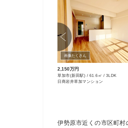
画像たくさん
2,150万円
 / 1LDK
草加市(新田駅) / 61.6㎡ / 3LDK
日商岩井草加マンション
伊勢原市近くの市区町村