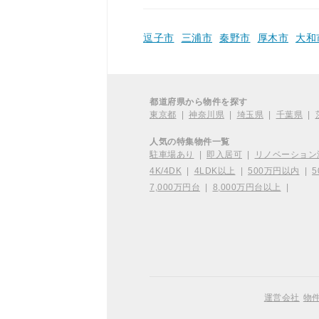
逗子市
三浦市
秦野市
厚木市
大和
都道府県から物件を探す
東京都
|
神奈川県
|
埼玉県
|
千葉県
|
人気の特集物件一覧
駐車場あり
|
即入居可
|
リノベーション
4K/4DK
|
4LDK以上
|
500万円以内
|
5
7,000万円台
|
8,000万円台以上
|
運営会社
物