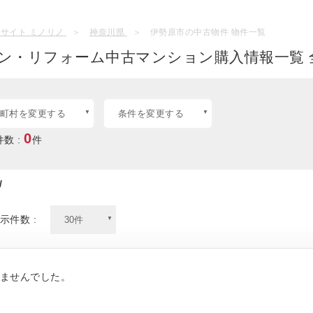
サイト ミノリノ
神奈川県
伊勢原市の中古物件 物件一覧
ン・リフォーム中古マンション購入情報一覧 
町村を変更する
条件を変更する
0
数 :
件
/
示件数 :
ませんでした。