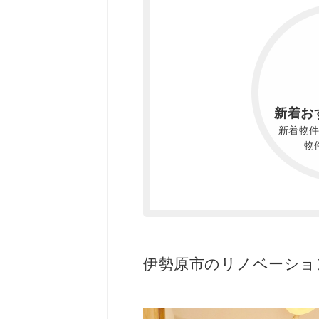
新着お
新着物
物
伊勢原市のリノベーショ