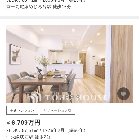
3LDK / 85.42㎡ / 2003年3月（築23年）
京王高尾線めじろ台駅 徒歩16分
中古マンション
リノベーション済
6,799万円
2LDK / 57.51㎡ / 1976年2月（築50年）
中央線荻窪駅 徒歩2分