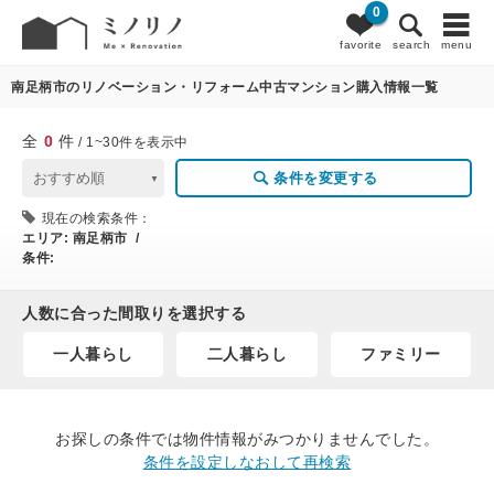
0
0
条件変更
favorite
search
menu
南足柄市のリノベーション・リフォーム中古マンション購入情報一覧
全
0
件
/ 1~30件を表示中
条件を変更する
現在の検索条件：
エリア:
南足柄市 /
条件:
人数に合った間取りを選択する
一人暮らし
二人暮らし
ファミリー
お探しの条件では物件情報がみつかりませんでした。
条件を設定しなおして再検索