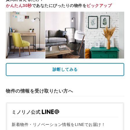
かんたん30秒
であなたにぴったりの物件を
ピックアップ
診断してみる
物件の情報を受け取りたい方へ
ミノリノ公式
新着物件・リノベーション情報をLINEでお届け！