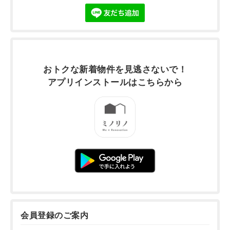
おトクな新着物件を
見逃さないで！
アプリインストールは
こちらから
会員登録のご案内