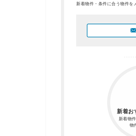
新着物件・条件に合う物件を
新着お
新着物
物