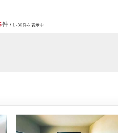
5
件
/ 1~30件を表示中