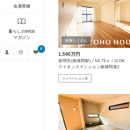
会員登録
暮らしのWEB
マガジン
画像たくさん
0
1,590万円
座間市(南林間駅) / 56.75㎡ / 2LDK
ライオンズマンション南林間第2
リノベーション済