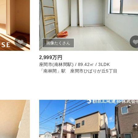
画像たくさん
2,999万円
座間市(南林間駅) / 89.42㎡ / 3LDK
「南林間」駅 座間市ひばりが丘5丁目