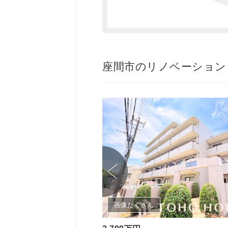
座間市のリノベーション
画像たくさん