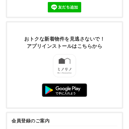
おトクな新着物件を
見逃さないで！
アプリインストールは
こちらから
会員登録のご案内