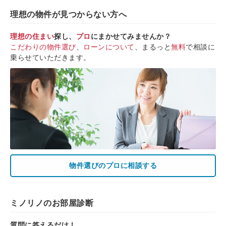
理想の物件が見つからない方へ
理想の住まい
探し、
プロ
にまかせてみませんか？
こだわりの物件選び
、
ローンについて
、まるっと
無料
で相談に
乗らせていただきます。
物件選びのプロに相談する
ミノリノのお部屋診断
質問に答えるだけ！