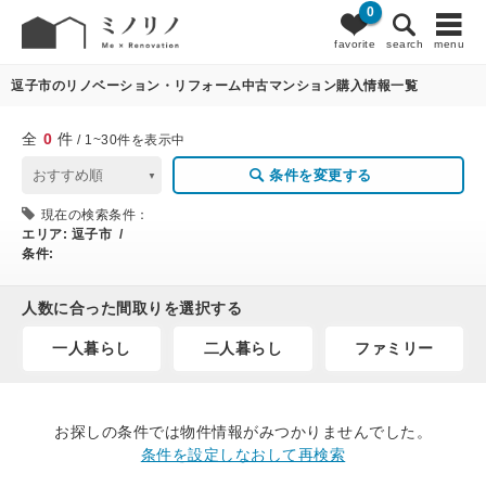
0
0
条件変更
favorite
search
menu
逗子市のリノベーション・リフォーム中古マンション購入情報一覧
全
0
件
/ 1~30件を表示中
条件を変更する
現在の検索条件：
エリア:
逗子市 /
条件:
人数に合った間取りを選択する
一人暮らし
二人暮らし
ファミリー
お探しの条件では物件情報がみつかりませんでした。
条件を設定しなおして再検索