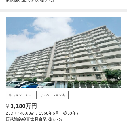
東横線都立大学駅 徒歩2分
中古マンション
リノベーション済
3,180万円
2LDK / 48.68㎡ / 1968年6月（築58年）
西武池袋線富士見台駅 徒歩2分