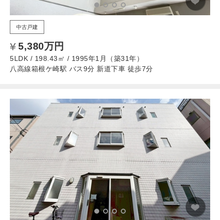
中古戸建
5,380万円
5LDK / 198.43㎡ / 1995年1月（築31年）
八高線箱根ケ崎駅 バス9分 新道下車 徒歩7分