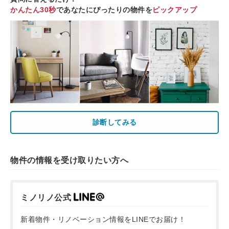
かんたん30秒
であなたにぴったりの物件を
ピックアップ
診断してみる
物件の情報を受け取りたい方へ
ミノリノ公式
新着物件・リノベーション情報をLINEでお届け！