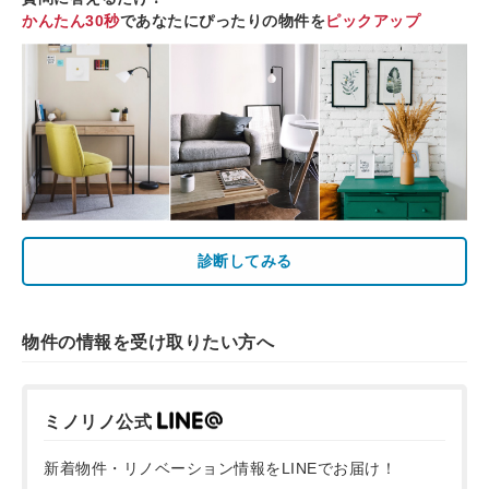
かんたん30秒
であなたにぴったりの物件を
ピックアップ
診断してみる
物件の情報を受け取りたい方へ
ミノリノ公式
新着物件・リノベーション情報をLINEでお届け！