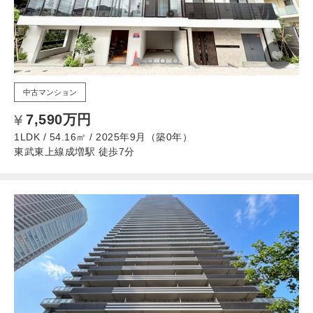
中古マンション
7,590万円
1LDK / 54.16㎡ / 2025年9月（築0年）
東武東上線成増駅 徒歩7分