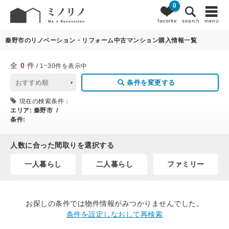
0
0
条件変更
favorite
search
menu
秦野市のリノベーション・リフォーム中古マンション購入情報一覧
全
0
件
/ 1~30件を表示中
条件を変更する
現在の検索条件：
エリア:
秦野市 /
条件:
人数に合った間取りを選択する
一人暮らし
二人暮らし
ファミリー
お探しの条件では物件情報がみつかりませんでした。
条件を設定しなおして再検索