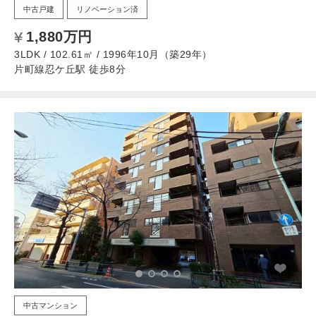
中古戸建
リノベーション済
1,880万円
3LDK / 102.61㎡ / 1996年10月（築29年）
片町線忍ケ丘駅 徒歩8分
中古マンション