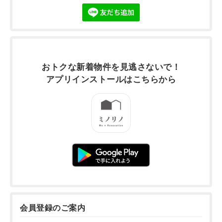
おトクな新着物件を
見逃さないで！
アプリインストールは
こちらから
会員登録のご案内