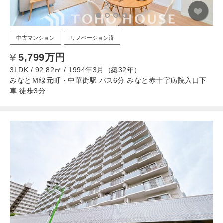
中古マンション
リノベーション済
5,799万円
3LDK / 92.82㎡ / 1994年3月（築32年）
みなとＭ線元町・中華街駅 バス6分 みなと赤十字病院入口下
車 徒歩3分