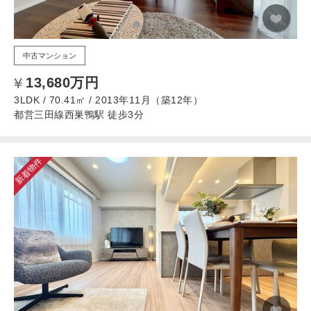
中古マンション
13,680万円
3LDK / 70.41㎡ / 2013年11月（築12年）
都営三田線西巣鴨駅 徒歩3分
新着物件