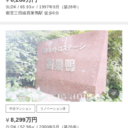
3LDK / 65.93㎡ / 1997年9月（築28年）
都営三田線西巣鴨駅 徒歩6分
中古マンション
リノベーション済
8,299万円
2LDK / 52.98㎡ / 2000年5月（築26年）