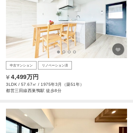
中古マンション
リノベーション済
4,499万円
3LDK / 57.67㎡ / 1975年3月（築51年）
都営三田線西巣鴨駅 徒歩8分