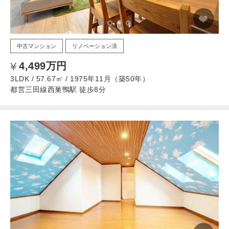
中古マンション
リノベーション済
4,499万円
3LDK / 57.67㎡ / 1975年11月（築50年）
都営三田線西巣鴨駅 徒歩8分