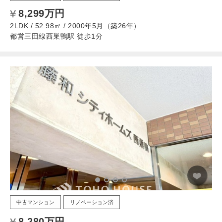
8,299万円
2LDK / 52.98㎡ / 2000年5月（築26年）
都営三田線西巣鴨駅 徒歩1分
中古マンション
リノベーション済
8,280万円