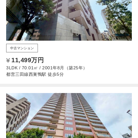
中古マンション
11,499万円
3LDK / 70.01㎡ / 2001年8月（築25年）
都営三田線西巣鴨駅 徒歩5分