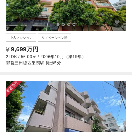
中古マンション
リノベーション済
9,699万円
2LDK / 56.03㎡ / 2006年10月（築19年）
都営三田線西巣鴨駅 徒歩5分
新着物件