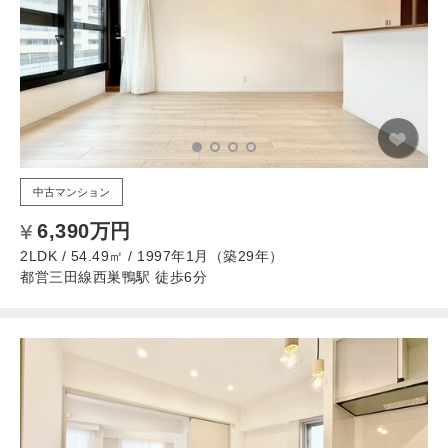
中古マンション
6,390万円
2LDK / 54.49㎡ / 1997年1月（築29年）
都営三田線西巣鴨駅 徒歩6分