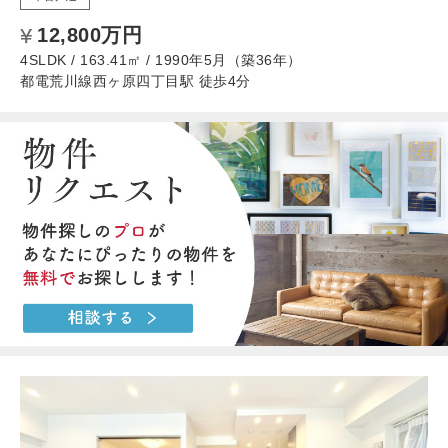
12,800万円
4SLDK / 163.41㎡ / 1990年5月（築36年）
都電荒川線西ヶ原四丁目駅 徒歩4分