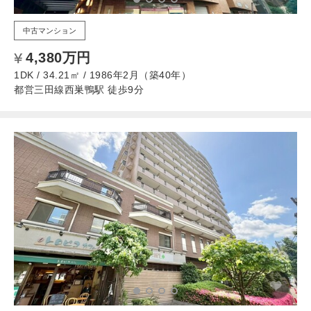
中古マンション
4,380万円
1DK / 34.21㎡ / 1986年2月（築40年）
都営三田線西巣鴨駅 徒歩9分