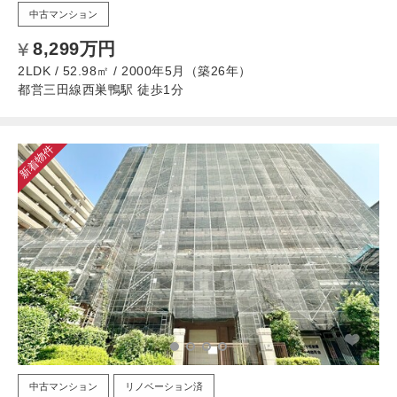
中古マンション
8,299万円
2LDK / 52.98㎡ / 2000年5月（築26年）
都営三田線西巣鴨駅 徒歩1分
新着物件
中古マンション
リノベーション済