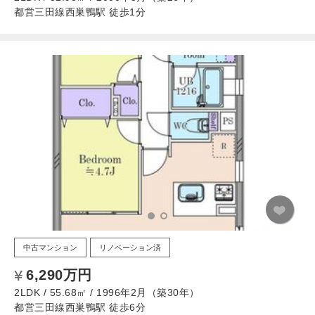
都営三田線西巣鴨駅 徒歩1分
中古マンション
リノベーション済
6,290万円
2LDK / 55.68㎡ / 1996年2月（築30年）
都営三田線西巣鴨駅 徒歩6分