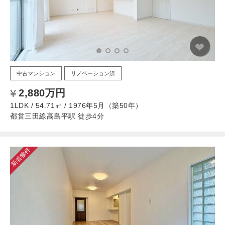
中古マンション
リノベーション済
2,880万円
1LDK / 54.71㎡ / 1976年5月（築50年）
都営三田線高島平駅 徒歩4分
新着物件