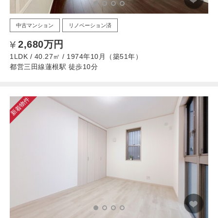
中古マンション
リノベーション済
2,680万円
1LDK / 40.27㎡ / 1974年10月（築51年）
都営三田線蓮根駅 徒歩10分
新着物件