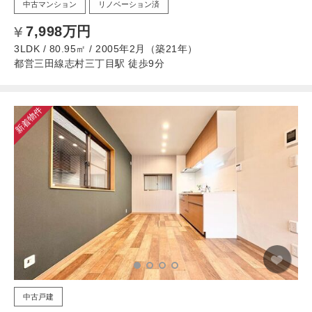
中古マンション
リノベーション済
7,998万円
3LDK / 80.95㎡ / 2005年2月（築21年）
都営三田線志村三丁目駅 徒歩9分
新着物件
中古戸建