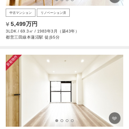
中古マンション
リノベーション済
5,499万円
3LDK / 69.3㎡ / 1983年3月（築43年）
都営三田線本蓮沼駅 徒歩5分
新着物件