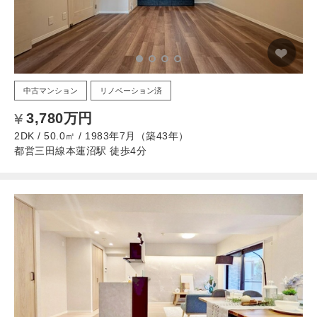
中古マンション
リノベーション済
3,780万円
2DK / 50.0㎡ / 1983年7月（築43年）
都営三田線本蓮沼駅 徒歩4分