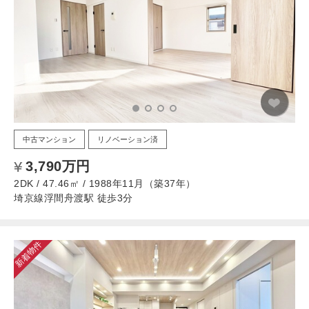
中古マンション
リノベーション済
3,790万円
2DK / 47.46㎡ / 1988年11月（築37年）
埼京線浮間舟渡駅 徒歩3分
新着物件