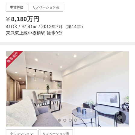
中古戸建
リノベーション済
8,180万円
4LDK / 97.41㎡ / 2012年7月（築14年）
東武東上線中板橋駅 徒歩9分
新着物件
中古マンション
リノベーション済