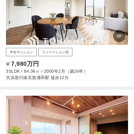
中古マンション
リノベーション済
7,980万円
3SLDK / 84.36㎡ / 2000年2月（築26年）
京浜急行線京急蒲田駅 徒歩12分