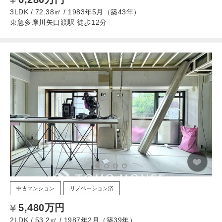
3LDK / 72.38㎡ / 1983年5月（築43年）
東急多摩川矢口渡駅 徒歩12分
中古マンション
リノベーション済
5,480万円
2LDK / 53.2㎡ / 1987年2月（築39年）