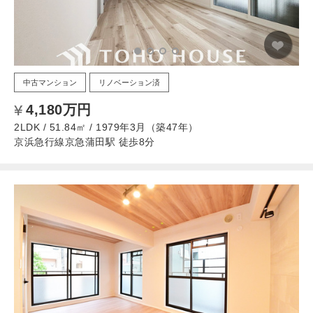
中古マンション
リノベーション済
4,180万円
2LDK / 51.84㎡ / 1979年3月（築47年）
京浜急行線京急蒲田駅 徒歩8分