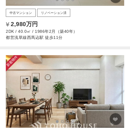
中古マンション
リノベーション済
2,980万円
2DK / 40.0㎡ / 1986年2月（築40年）
都営浅草線西馬込駅 徒歩11分
新着物件