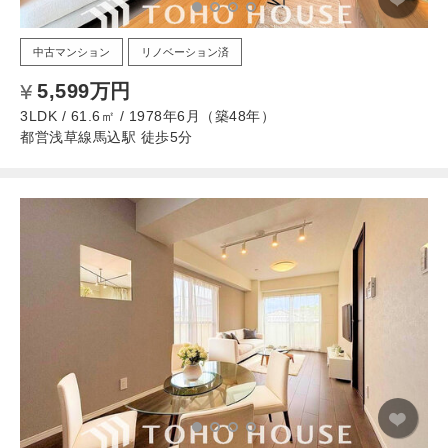
中古マンション
リノベーション済
5,599万円
3LDK / 61.6㎡ / 1978年6月（築48年）
都営浅草線馬込駅 徒歩5分