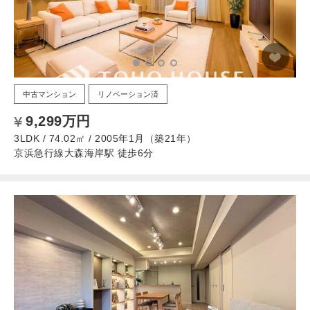
中古マンション
リノベーション済
9,299万円
3LDK / 74.02㎡ / 2005年1月（築21年）
京浜急行線大森海岸駅 徒歩6分