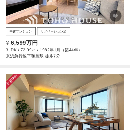
中古マンション
リノベーション済
6,599万円
3LDK / 72.99㎡ / 1982年1月（築44年）
京浜急行線平和島駅 徒歩7分
新着物件