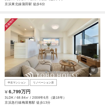
京浜東北線蒲田駅 徒歩6分
新着物件
中古マンション
リノベーション済
6,799万円
3LDK / 68.84㎡ / 2008年6月（築18年）
京浜急行線梅屋敷駅 徒歩13分