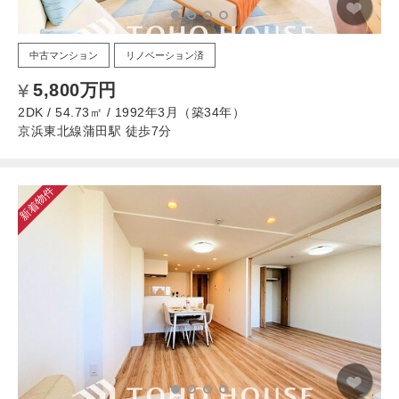
中古マンション
リノベーション済
5,800万円
2DK / 54.73㎡ / 1992年3月（築34年）
京浜東北線蒲田駅 徒歩7分
新着物件