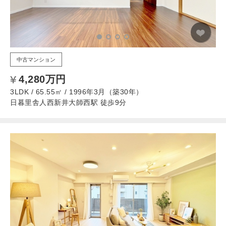
中古マンション
4,280万円
3LDK / 65.55㎡ / 1996年3月（築30年）
日暮里舎人西新井大師西駅 徒歩9分