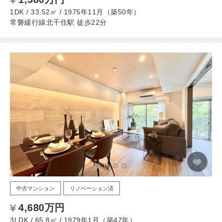
1DK / 33.52㎡ / 1975年11月（築50年）
常磐緩行線北千住駅 徒歩22分
中古マンション
リノベーション済
4,680万円
3LDK / 65.8㎡ / 1979年1月（築47年）