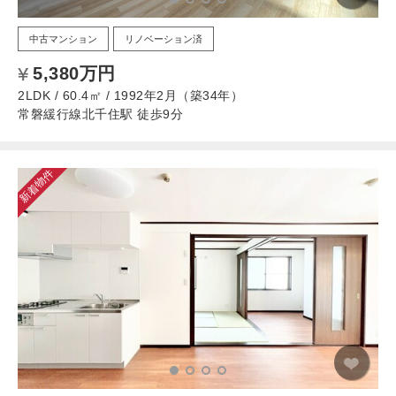
中古マンション
リノベーション済
5,380万円
2LDK / 60.4㎡ / 1992年2月（築34年）
常磐緩行線北千住駅 徒歩9分
新着物件