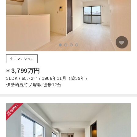
中古マンション
3,799万円
3LDK / 65.72㎡ / 1986年11月（築39年）
伊勢崎線竹ノ塚駅 徒歩12分
新着物件