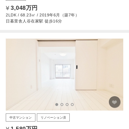
3,048万円
2LDK / 68.23㎡ / 2019年6月（築7年）
日暮里舎人谷在家駅 徒歩16分
中古マンション
リノベーション済
1,580万円