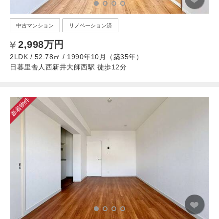
中古マンション
リノベーション済
2,998万円
2LDK / 52.78㎡ / 1990年10月（築35年）
日暮里舎人西新井大師西駅 徒歩12分
新着物件