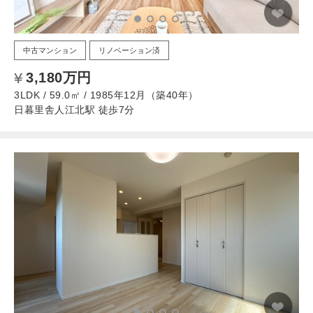
中古マンション
リノベーション済
3,180万円
3LDK / 59.0㎡ / 1985年12月（築40年）
日暮里舎人江北駅 徒歩7分