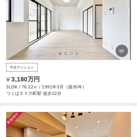
中古マンション
3,180万円
3LDK / 76.22㎡ / 1991年3月（築35年）
つくばＥＸ六町駅 徒歩22分
新着物件