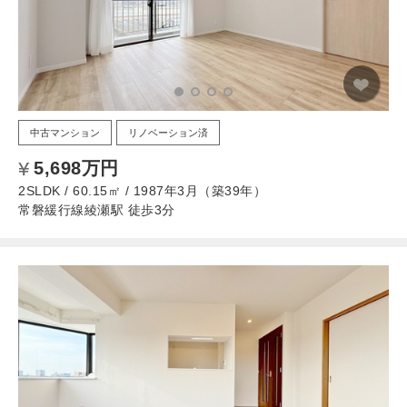
中古マンション
リノベーション済
5,698万円
2SLDK / 60.15㎡ / 1987年3月（築39年）
常磐緩行線綾瀬駅 徒歩3分