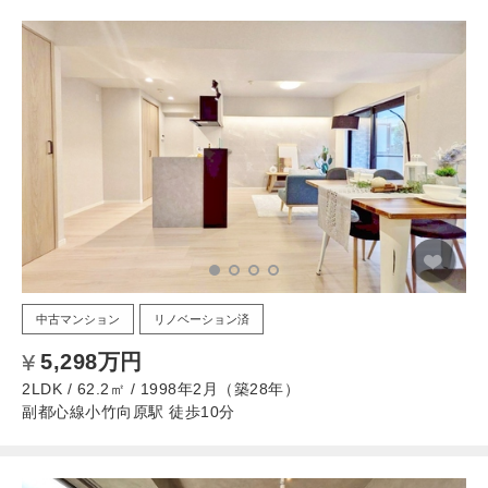
中古マンション
リノベーション済
5,298万円
2LDK / 62.2㎡ / 1998年2月（築28年）
副都心線小竹向原駅 徒歩10分