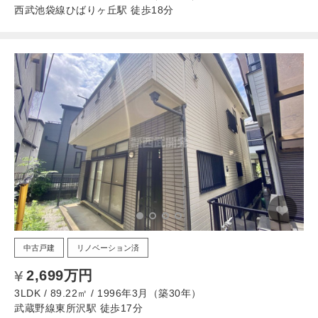
西武池袋線ひばりヶ丘駅 徒歩18分
中古戸建
リノベーション済
2,699万円
3LDK / 89.22㎡ / 1996年3月（築30年）
武蔵野線東所沢駅 徒歩17分