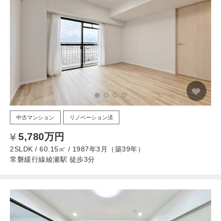
中古マンション
リノベーション済
5,780万円
2SLDK / 60.15㎡ / 1987年3月（築39年）
常磐緩行線綾瀬駅 徒歩3分