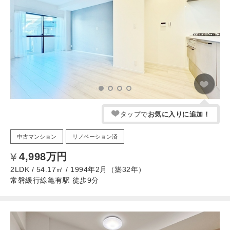
タップで
お気に入りに追加！
中古マンション
リノベーション済
4,998万円
2LDK / 54.17㎡ / 1994年2月（築32年）
常磐緩行線亀有駅 徒歩9分