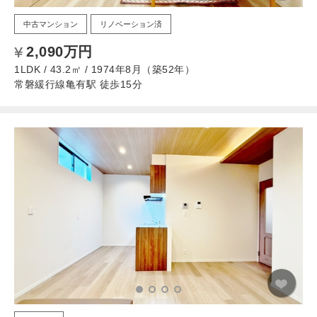
中古マンション
リノベーション済
2,090万円
1LDK / 43.2㎡ / 1974年8月（築52年）
常磐緩行線亀有駅 徒歩15分