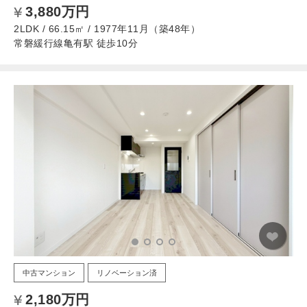
3,880万円
2LDK / 66.15㎡ / 1977年11月（築48年）
常磐緩行線亀有駅 徒歩10分
中古マンション
リノベーション済
2,180万円