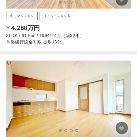
中古マンション
リノベーション済
4,280万円
3LDK / 61.6㎡ / 1994年4月（築32年）
常磐緩行線金町駅 徒歩13分