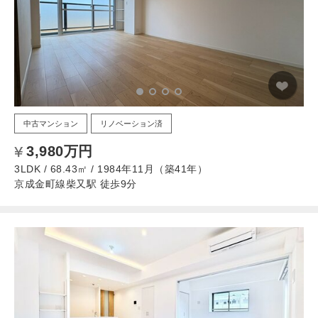
中古マンション
リノベーション済
3,980万円
3LDK / 68.43㎡ / 1984年11月（築41年）
京成金町線柴又駅 徒歩9分