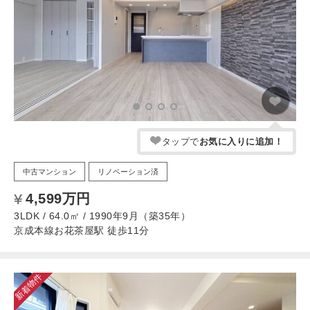
タップで
お気に入りに追加！
中古マンション
リノベーション済
4,599万円
3LDK / 64.0㎡ / 1990年9月（築35年）
京成本線お花茶屋駅 徒歩11分
新着物件