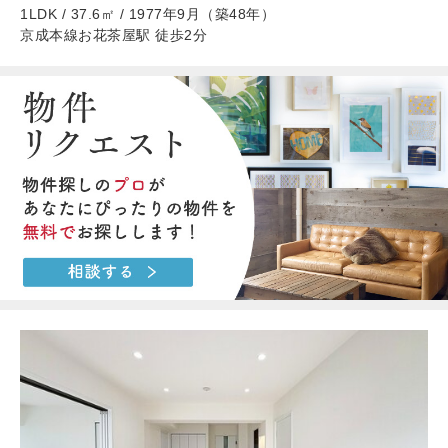
1LDK / 37.6㎡ / 1977年9月（築48年）
京成本線お花茶屋駅 徒歩2分