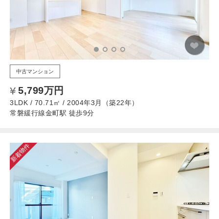
中古マンション
5,799万円
3LDK / 70.71㎡ / 2004年3月（築22年）
常磐緩行線金町駅 徒歩9分
新着物件