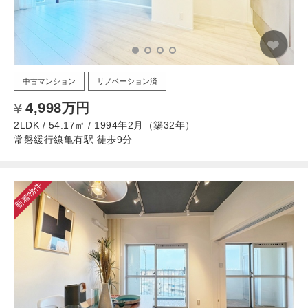
中古マンション
リノベーション済
4,998万円
2LDK / 54.17㎡ / 1994年2月（築32年）
常磐緩行線亀有駅 徒歩9分
新着物件