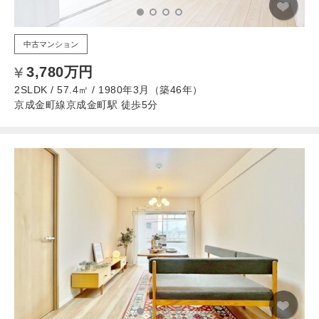
中古マンション
3,780万円
2SLDK / 57.4㎡ / 1980年3月（築46年）
京成金町線京成金町駅 徒歩5分