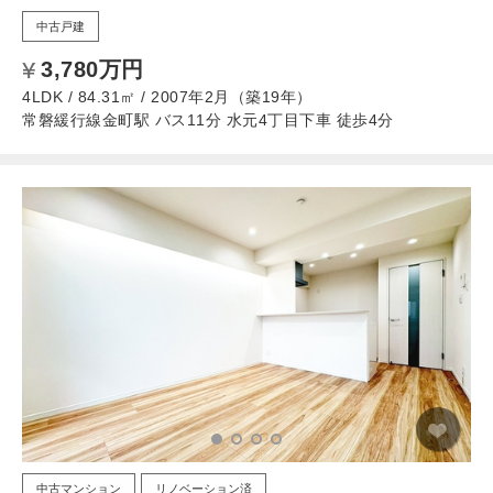
中古戸建
3,780万円
4LDK / 84.31㎡ / 2007年2月（築19年）
常磐緩行線金町駅 バス11分 水元4丁目下車 徒歩4分
中古マンション
リノベーション済