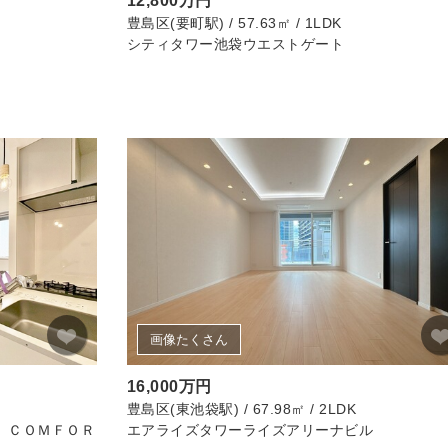
12,800万円
豊島区(要町駅) / 57.63㎡ / 1LDK
シティタワー池袋ウエストゲート
画像たくさん
16,000万円
豊島区(東池袋駅) / 67.98㎡ / 2LDK
 ＣＯＭＦＯＲ
エアライズタワーライズアリーナビル