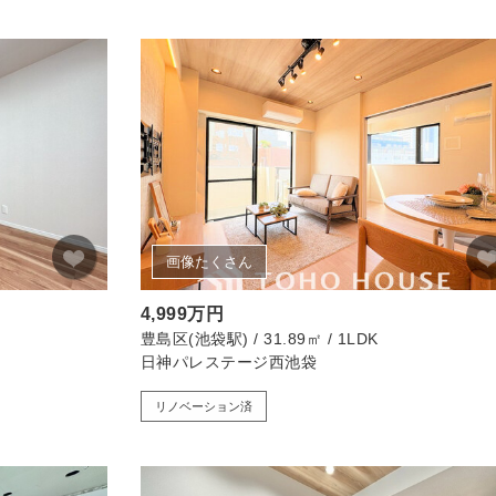
画像たくさん
4,999万円
豊島区(池袋駅) / 31.89㎡ / 1LDK
日神パレステージ西池袋
リノベーション済