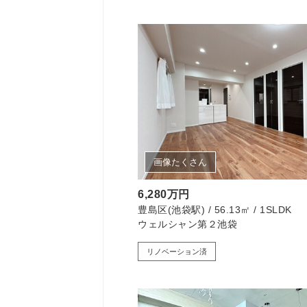
画像たくさん
6,280万円
豊島区(池袋駅) / 56.13㎡ / 1SLDK
ウェルシャン第２池袋
リノベーション済