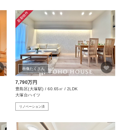
新着物件
画像たくさん
7,790万円
豊島区(大塚駅) / 60.65㎡ / 2LDK
大塚台ハイツ
リノベーション済