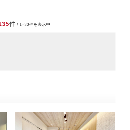
135
件
/ 1~30件を表示中