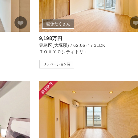
画像たくさん
9,198万円
豊島区(大塚駅) / 62.06㎡ / 3LDK
ＴＯＫＹＯシティトリエ
リノベーション済
新着物件