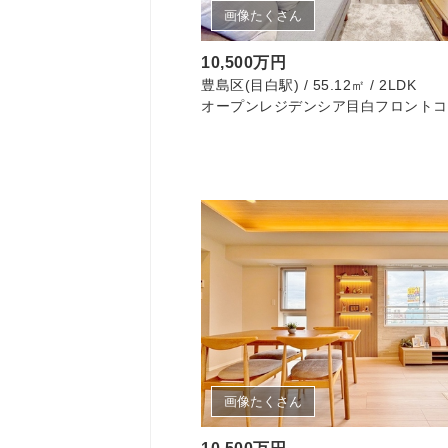
画像たくさん
10,500万円
豊島区(目白駅) / 55.12㎡ / 2LDK
オープンレジデンシア目白フロントコ
画像たくさん