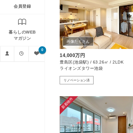
会員登録
暮らしのWEB
マガジン
画像たくさん
0
14,000万円
豊島区(池袋駅) / 63.26㎡ / 2LDK
ライオンズタワー池袋
リノベーション済
新着物件