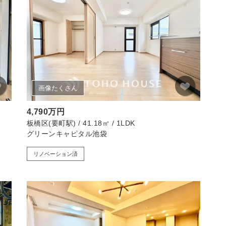
画像たくさん
4,790万円
板橋区(要町駅) / 41.18㎡ / 1LDK
グリーンキャピタル池袋
リノベーション済