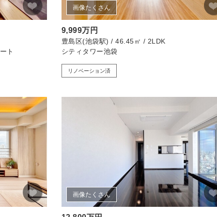
画像たくさん
9,999万円
豊島区(池袋駅) / 46.45㎡ / 2LDK
ート
シティタワー池袋
リノベーション済
画像たくさん