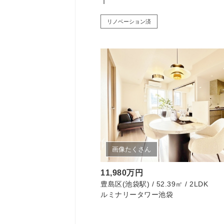
Ｔ
リノベーション済
画像たくさん
11,980万円
豊島区(池袋駅) / 52.39㎡ / 2LDK
ルミナリータワー池袋