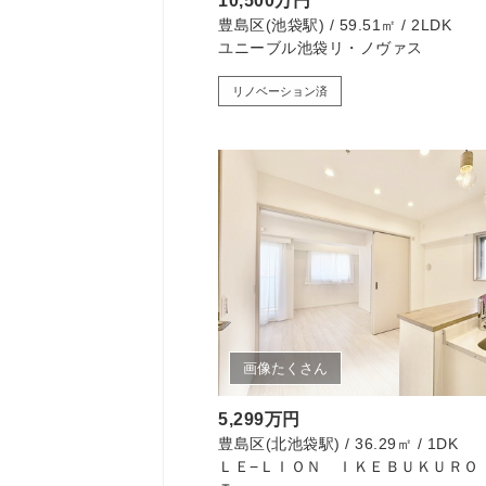
10,500万円
豊島区(池袋駅) / 59.51㎡ / 2LDK
ユニーブル池袋リ・ノヴァス
リノベーション済
画像たくさん
5,299万円
豊島区(北池袋駅) / 36.29㎡ / 1DK
ＬＥ−ＬＩＯＮ ＩＫＥＢＵＫＵＲＯ