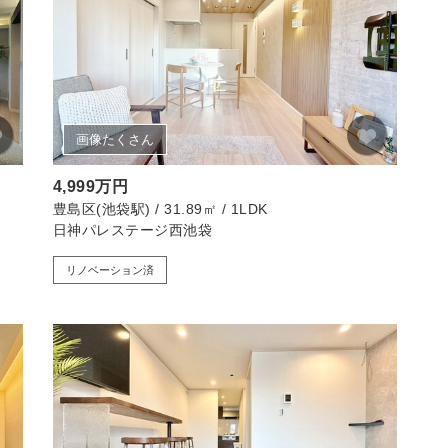
画像たくさん
4,999万円
豊島区(池袋駅) / 31.89㎡ / 1LDK
日神パレステージ西池袋
リノベーション済