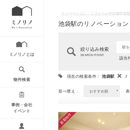
リノベーション・リフォーム中古物件情報
池袋駅のリノベーション
駅を
絞り込み検索
ミノリノとは
SEARCH POINT
該当件
現在の検索条件：
池袋駅
/
物件検索
並べ替え :
表
事例・会社
イベント
新着物件