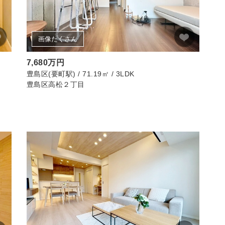
画像たくさん
7,680万円
豊島区(要町駅) / 71.19㎡ / 3LDK
豊島区高松２丁目