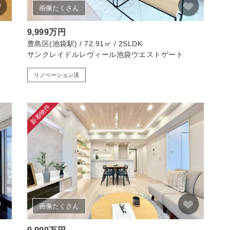
画像たくさん
9,999万円
豊島区(池袋駅) / 72.91㎡ / 2SLDK
サンクレイドルレヴィール池袋ウエストゲート
リノベーション済
新着物件
画像たくさん