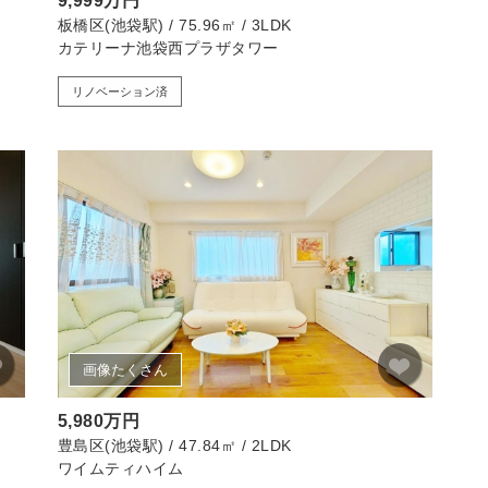
9,999万円
板橋区(池袋駅) / 75.96㎡ / 3LDK
カテリーナ池袋西プラザタワー
リノベーション済
画像たくさん
5,980万円
豊島区(池袋駅) / 47.84㎡ / 2LDK
ワイムティハイム