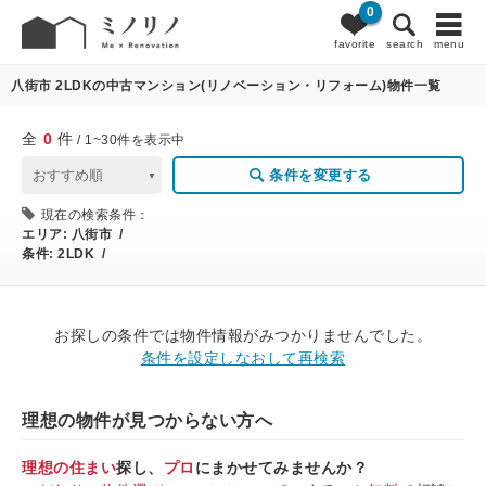
0
0
条件変更
favorite
search
menu
八街市 2LDKの中古マンション(リノベーション・リフォーム)物件一覧
全
0
件
/ 1~30件を表示中
条件を変更する
現在の検索条件：
エリア:
八街市 /
条件:
2LDK /
お探しの条件では物件情報がみつかりませんでした。
条件を設定しなおして再検索
理想の物件が見つからない方へ
理想の住まい
探し、
プロ
にまかせてみませんか？