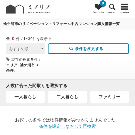
0
0
条件変更
favorite
search
menu
袖ケ浦市のリノベーション・リフォーム中古マンション購入情報一覧
全
0
件
/ 1~30件を表示中
条件を変更する
現在の検索条件：
エリア:
袖ケ浦市 /
条件:
人数に合った間取りを選択する
一人暮らし
二人暮らし
ファミリー
お探しの条件では物件情報がみつかりませんでした。
条件を設定しなおして再検索