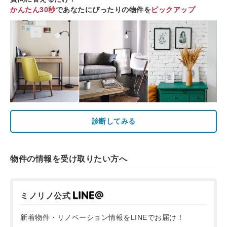
かんたん30秒
であなたにぴったりの物件を
ピックアップ
診断してみる
物件の情報を受け取りたい方へ
ミノリノ公式
新着物件・リノベーション情報をLINEでお届け！