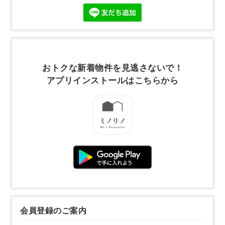
おトクな新着物件を
見逃さないで！
アプリインストールは
こちらから
会員登録のご案内