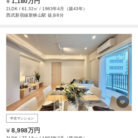
1,180万円
2LDK / 61.32㎡ / 1983年4月（築43年）
西武新宿線新狭山駅 徒歩8分
中古マンション
8,998万円