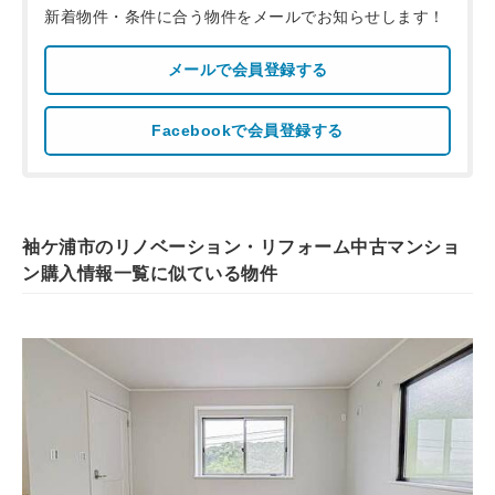
新着物件・条件に合う物件をメールでお知らせします！
メールで会員登録する
Facebookで会員登録する
袖ケ浦市のリノベーション・リフォーム中古マンショ
ン購入情報一覧に似ている物件