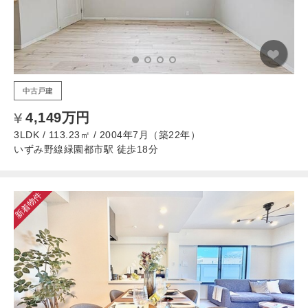
中古戸建
4,149万円
3LDK / 113.23㎡ / 2004年7月（築22年）
いずみ野線緑園都市駅 徒歩18分
新着物件