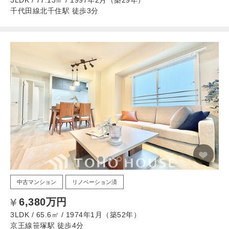
3LDK / 77.13㎡ / 1997年2月（築29年）
千代田線北千住駅 徒歩3分
中古マンション
リノベーション済
6,380万円
3LDK / 65.6㎡ / 1974年1月（築52年）
京王線笹塚駅 徒歩4分