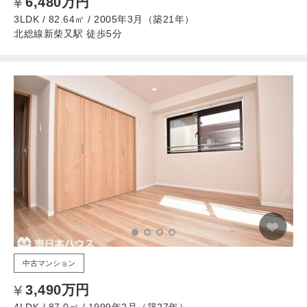
6,480万円
3LDK / 82.64㎡ / 2005年3月（築21年）
北総線新柴又駅 徒歩5分
中古マンション
3,490万円