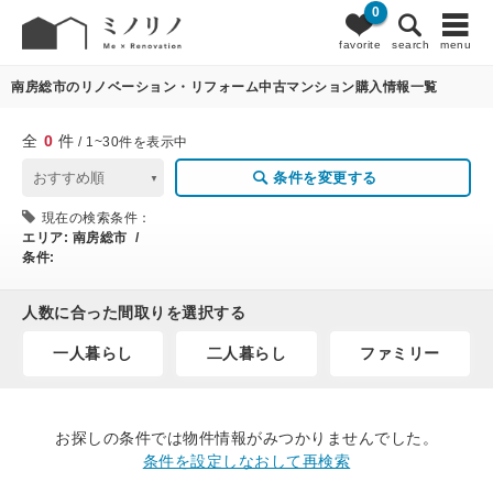
0
0
条件変更
favorite
search
menu
南房総市のリノベーション・リフォーム中古マンション購入情報一覧
全
0
件
/ 1~30件を表示中
条件を変更する
現在の検索条件：
エリア:
南房総市 /
条件:
人数に合った間取りを選択する
一人暮らし
二人暮らし
ファミリー
お探しの条件では物件情報がみつかりませんでした。
条件を設定しなおして再検索