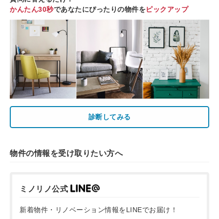
かんたん30秒
であなたにぴったりの物件を
ピックアップ
診断してみる
物件の情報を受け取りたい方へ
ミノリノ公式
新着物件・リノベーション情報をLINEでお届け！