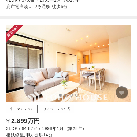
4LDK / 87.0㎡ / 1999年2月（築27年）
鹿市電唐湊いづろ通駅 徒歩5分
新着物件
中古マンション
リノベーション済
2,899万円
3LDK / 64.87㎡ / 1998年1月（築28年）
相鉄線星川駅 徒歩14分