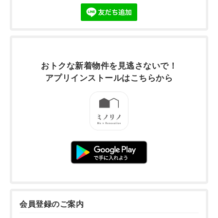
おトクな新着物件を
見逃さないで！
アプリインストールは
こちらから
会員登録のご案内