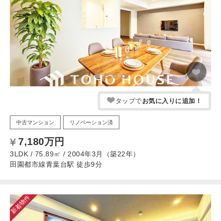
タップで
お気に入りに追加！
中古マンション
リノベーション済
7,180万円
3LDK / 75.89㎡ / 2004年3月（築22年）
田園都市線青葉台駅 徒歩9分
新着物件