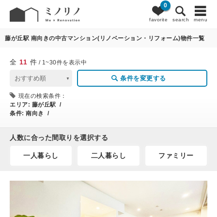
0
11
条件変更
favorite
search
menu
藤が丘駅 南向きの中古マンション(リノベーション・リフォーム)物件一覧
全
11
件
/ 1~30件を表示中
条件を変更する
現在の検索条件：
エリア:
藤が丘駅 /
条件:
南向き /
人数に合った間取りを選択する
一人暮らし
二人暮らし
ファミリー