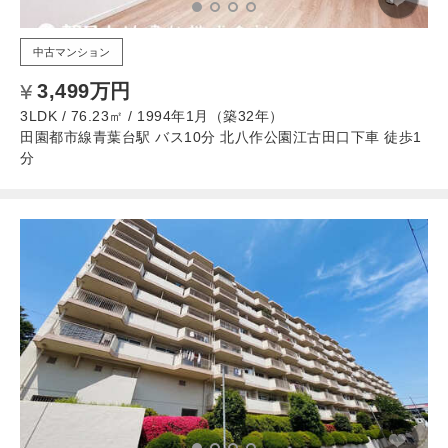
中古マンション
3,499万円
3LDK / 76.23㎡ / 1994年1月（築32年）
田園都市線青葉台駅 バス10分 北八作公園江古田口下車 徒歩1
分