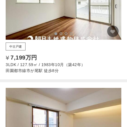
中古戸建
7,199万円
3LDK / 127.59㎡ / 1983年10月（築42年）
田園都市線市が尾駅 徒歩8分