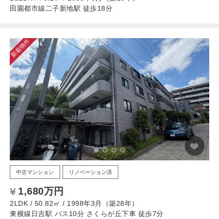
田園都市線二子新地駅 徒歩18分
新着物件
中古マンション
リノベーション済
1,680万円
2LDK / 50.82㎡ / 1998年3月（築28年）
東横線日吉駅 バス10分 さくらが丘下車 徒歩7分