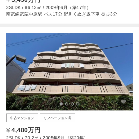
3SLDK / 86.13㎡ / 2009年6月（築17年）
南武線武蔵中原駅 バス17分 野川くぬぎ坂下車 徒歩3分
中古マンション
リノベーション済
4,480万円
2SLDK / 70.2㎡ / 2005年9月（築20年）