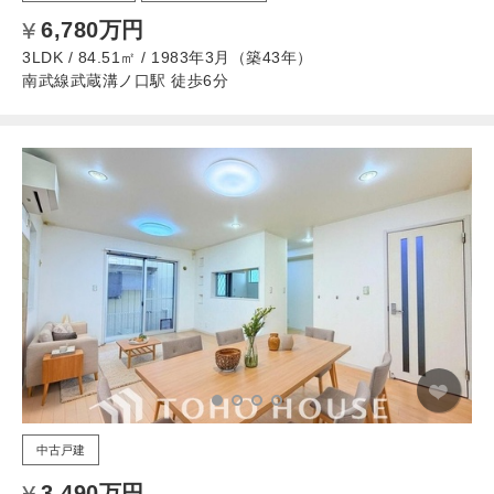
6,780万円
3LDK / 84.51㎡ / 1983年3月（築43年）
南武線武蔵溝ノ口駅 徒歩6分
中古戸建
3,490万円