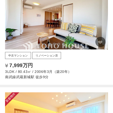
中古マンション
リノベーション済
7,999万円
3LDK / 80.43㎡ / 2006年3月（築20年）
南武線武蔵新城駅 徒歩9分
新着物件