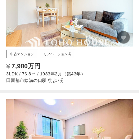
中古マンション
リノベーション済
7,980万円
3LDK / 76.8㎡ / 1983年2月（築43年）
田園都市線溝の口駅 徒歩7分