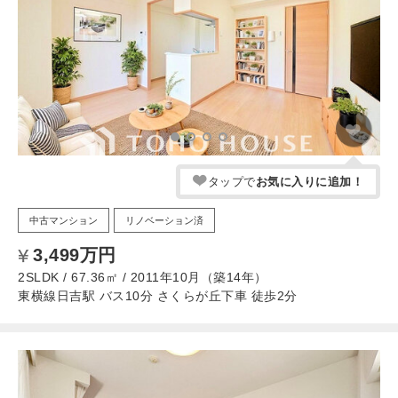
タップで
お気に入りに追加！
中古マンション
リノベーション済
3,499万円
2SLDK / 67.36㎡ / 2011年10月（築14年）
東横線日吉駅 バス10分 さくらが丘下車 徒歩2分