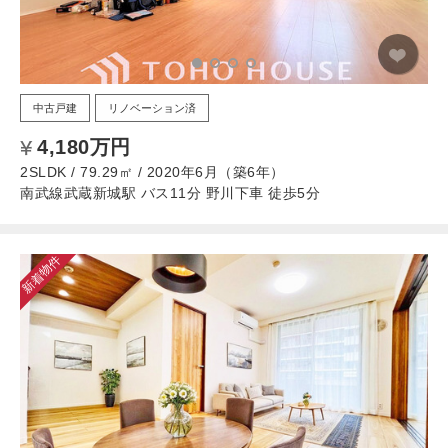
中古戸建
リノベーション済
4,180万円
2SLDK / 79.29㎡ / 2020年6月（築6年）
南武線武蔵新城駅 バス11分 野川下車 徒歩5分
新着物件