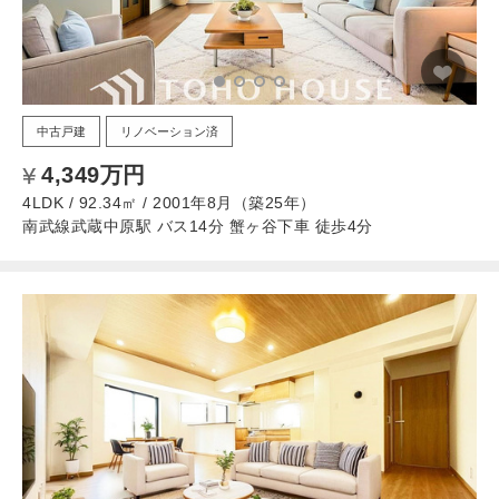
中古戸建
リノベーション済
4,349万円
4LDK / 92.34㎡ / 2001年8月（築25年）
南武線武蔵中原駅 バス14分 蟹ヶ谷下車 徒歩4分