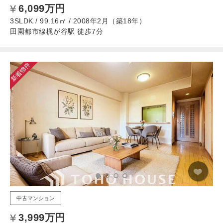
6,099万円
3SLDK / 99.16㎡ / 2008年2月（築18年）
田園都市線梶が谷駅 徒歩7分
新着物件
中古マンション
3,999万円