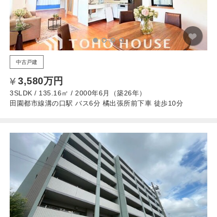
中古戸建
3,580万円
3SLDK / 135.16㎡ / 2000年6月（築26年）
田園都市線溝の口駅 バス6分 橘出張所前下車 徒歩10分