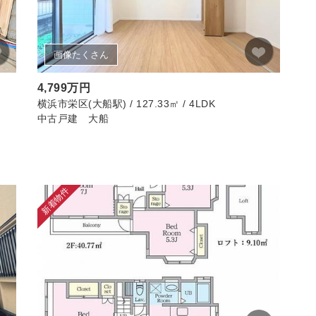
画像たくさん
4,799万円
横浜市栄区(大船駅) / 127.33㎡ / 4LDK
中古戸建 大船
新着物件