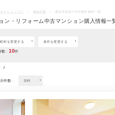
サイト ミノリノ
神奈川県
横浜市栄区の中古物件 物件一覧
ョン・リフォーム中古マンション購入情報一覧
町村を変更する
条件を変更する
10
数 :
件
/
示件数 :