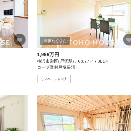
画像たくさん
1,999万円
横浜市栄区(戸塚駅) / 68.77㎡ / 3LDK
コープ野村戸塚長沼
リノベーション済