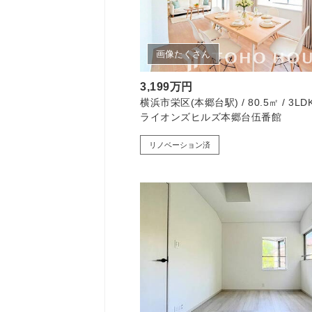
画像たくさん
3,199万円
横浜市栄区(本郷台駅) / 80.5㎡ / 3LD
ライオンズヒルズ本郷台伍番館
リノベーション済