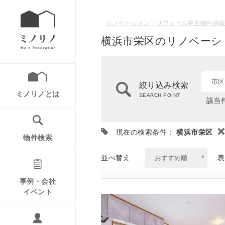
リノベーション・リフォーム中古物件情報
横浜市栄区のリノベーシ
市区
絞り込み検索
ミノリノとは
SEARCH POINT
該当件
現在の検索条件：
横浜市栄区
物件検索
並べ替え :
表
事例・会社
イベント