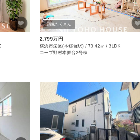
画像たくさん
2,799万円
K
横浜市栄区(本郷台駅) / 73.42㎡ / 3LDK
コープ野村本郷台2号棟