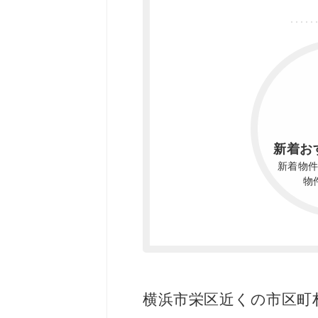
新着お
新着物
物
横浜市栄区近くの市区町