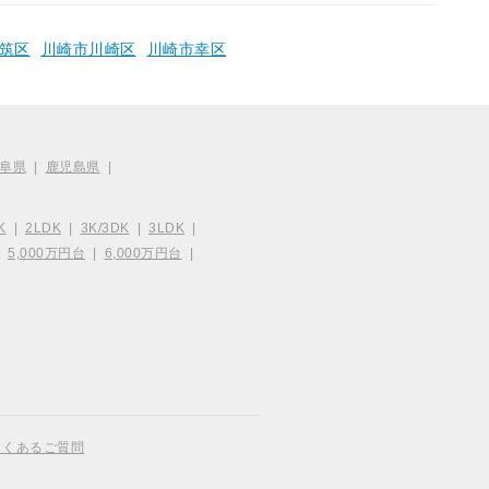
筑区
川崎市川崎区
川崎市幸区
阜県
|
鹿児島県
|
K
|
2LDK
|
3K/3DK
|
3LDK
|
|
5,000万円台
|
6,000万円台
|
よくあるご質問