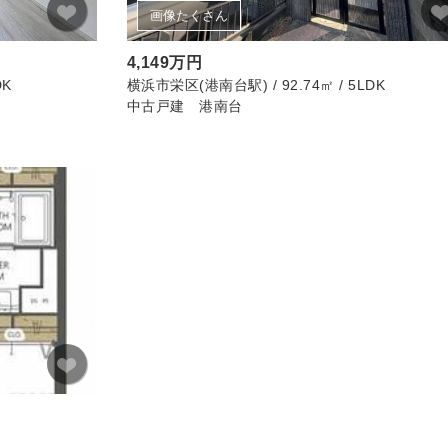
画像たくさん
4,149万円
DK
横浜市栄区(港南台駅) / 92.74㎡ / 5LDK
中古戸建 港南台