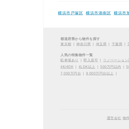
横浜市戸塚区
横浜市港南区
横浜市
都道府県から物件を探す
東京都
|
神奈川県
|
埼玉県
|
千葉県
|
人気の特集物件一覧
駐車場あり
|
即入居可
|
リノベーション
4K/4DK
|
4LDK以上
|
500万円以内
|
5
7,000万円台
|
8,000万円台以上
|
運営会社
物