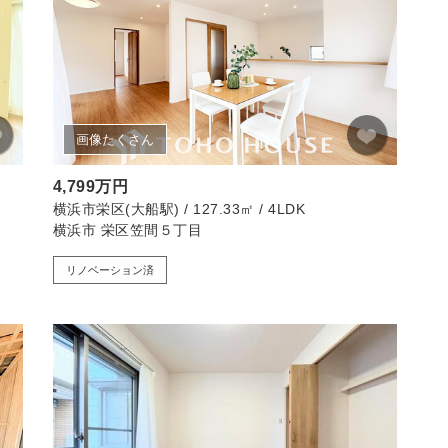
画像たくさん
4,799万円
横浜市栄区(大船駅) / 127.33㎡ / 4LDK
横浜市 栄区笠間５丁目
リノベーション済