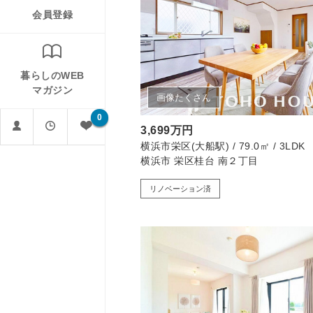
会員登録
暮らしのWEB
マガジン
画像たくさん
0
3,699万円
横浜市栄区(大船駅) / 79.0㎡ / 3LDK
横浜市 栄区桂台 南２丁目
リノベーション済