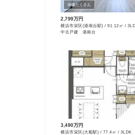
画像たくさん
2,799万円
横浜市栄区(港南台駅) / 91.12㎡ / 3L
中古戸建 港南台
3,490万円
横浜市栄区(大船駅) / 77.4㎡ / 3LDK