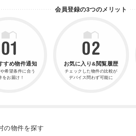
会員登録の3つのメリット
すすめ物件通知
お気に入り&閲覧履歴
件や希望条件に合う
チェックした物件の比較が
件をお届け！
デバイス問わず可能に
村の物件を探す