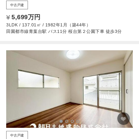
中古戸建
5,699万円
3LDK / 137.01㎡ / 1982年1月（築44年）
田園都市線青葉台駅 バス11分 桜台第２公園下車 徒歩3分
中古戸建