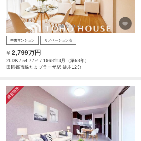
中古マンション
リノベーション済
2,799万円
2LDK / 54.77㎡ / 1968年3月（築58年）
田園都市線たまプラーザ駅 徒歩12分
新着物件