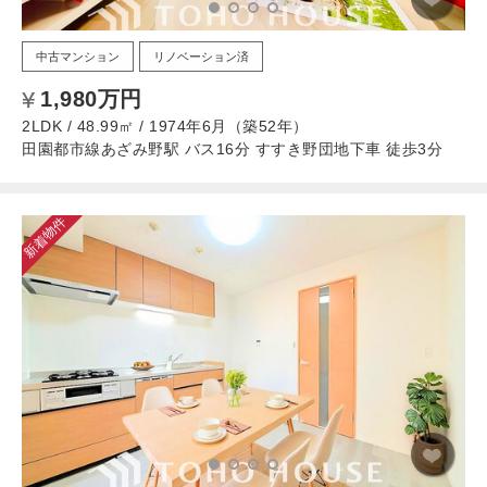
中古マンション
リノベーション済
1,980万円
2LDK / 48.99㎡ / 1974年6月（築52年）
田園都市線あざみ野駅 バス16分 すすき野団地下車 徒歩3分
新着物件