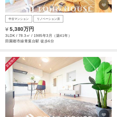
中古マンション
リノベーション済
5,380万円
3LDK / 78.3㎡ / 1985年3月（築41年）
田園都市線青葉台駅 徒歩6分
新着物件