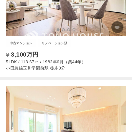
中古マンション
リノベーション済
3,100万円
5LDK / 113.67㎡ / 1982年6月（築44年）
小田急線玉川学園前駅 徒歩9分