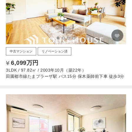
中古マンション
リノベーション済
6,099万円
3LDK / 97.82㎡ / 2003年10月（築22年）
田園都市線たまプラーザ駅 バス15分 保木薬師前下車 徒歩3分