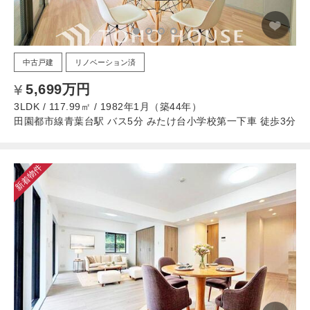
中古戸建
リノベーション済
5,699万円
3LDK / 117.99㎡ / 1982年1月（築44年）
田園都市線青葉台駅 バス5分 みたけ台小学校第一下車 徒歩3分
新着物件