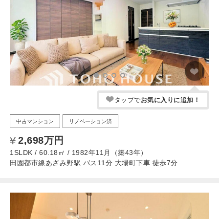
タップで
お気に入りに追加！
中古マンション
リノベーション済
2,698万円
1SLDK / 60.18㎡ / 1982年11月（築43年）
田園都市線あざみ野駅 バス11分 大場町下車 徒歩7分