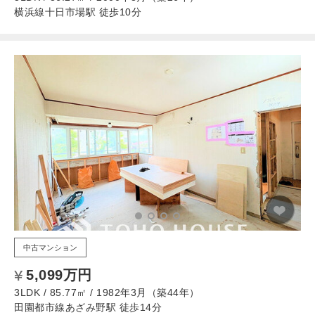
横浜線十日市場駅 徒歩10分
中古マンション
5,099万円
3LDK / 85.77㎡ / 1982年3月（築44年）
田園都市線あざみ野駅 徒歩14分