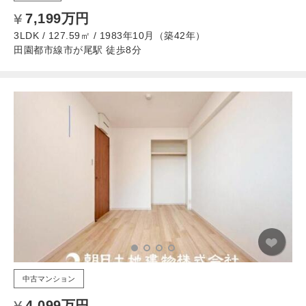
7,199万円
3LDK / 127.59㎡ / 1983年10月（築42年）
田園都市線市が尾駅 徒歩8分
中古マンション
4,099万円