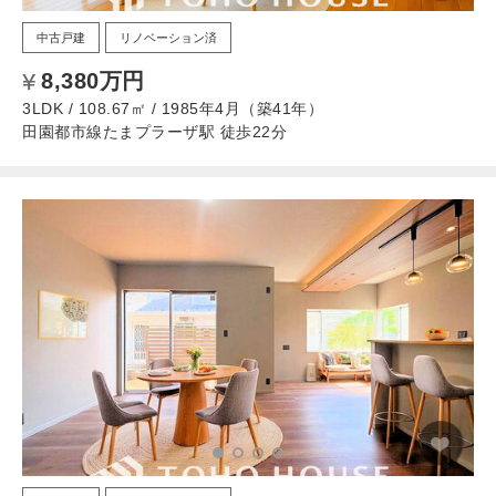
中古戸建
リノベーション済
8,380万円
3LDK / 108.67㎡ / 1985年4月（築41年）
田園都市線たまプラーザ駅 徒歩22分