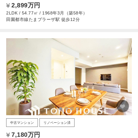
2,899万円
2LDK / 54.77㎡ / 1968年3月（築58年）
田園都市線たまプラーザ駅 徒歩12分
中古マンション
リノベーション済
7,180万円