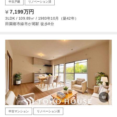
中古戸建
リノベーション済
7,199万円
3LDK / 109.89㎡ / 1983年10月（築42年）
田園都市線市が尾駅 徒歩8分
中古マンション
リノベーション済