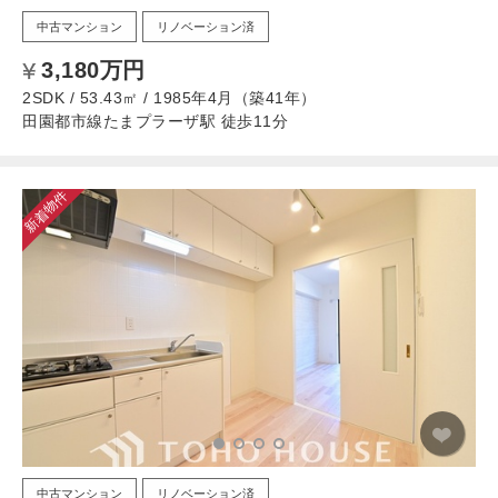
中古マンション
リノベーション済
3,180万円
2SDK / 53.43㎡ / 1985年4月（築41年）
田園都市線たまプラーザ駅 徒歩11分
新着物件
中古マンション
リノベーション済