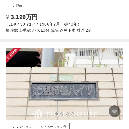
中古戸建
3,199万円
4LDK / 90.71㎡ / 1986年7月（築40年）
根岸線山手駅 バス10分 箕輪谷戸下車 徒歩2分
新着物件
中古マンション
リノベーション済