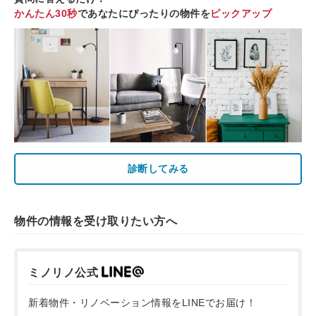
かんたん30秒
であなたにぴったりの物件を
ピックアップ
診断してみる
物件の情報を受け取りたい方へ
ミノリノ公式
新着物件・リノベーション情報をLINEでお届け！