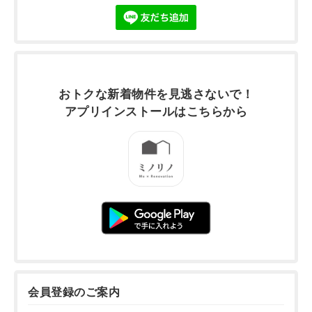
おトクな新着物件を
見逃さないで！
アプリインストールは
こちらから
会員登録のご案内