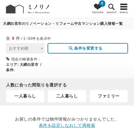
0
0
条件変更
favorite
search
menu
大網白里市のリノベーション・リフォーム中古マンション購入情報一覧
全
0
件
/ 1~30件を表示中
条件を変更する
現在の検索条件：
エリア:
大網白里市 /
条件:
人数に合った間取りを選択する
一人暮らし
二人暮らし
ファミリー
お探しの条件では物件情報がみつかりませんでした。
条件を設定しなおして再検索