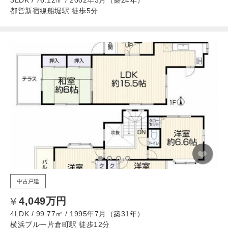
3LDK / 76.12㎡ / 2002年3月（築24年）
都営新宿線船堀駅 徒歩5分
中古戸建
4,049万円
4LDK / 99.77㎡ / 1995年7月（築31年）
横浜ブルー片倉町駅 徒歩12分