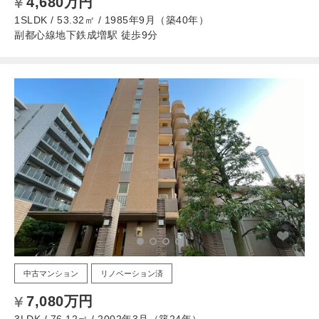
4,680万円
1SLDK / 53.32㎡ / 1985年9月（築40年）
副都心線地下鉄成増駅 徒歩9分
中古マンション
リノベーション済
7,080万円