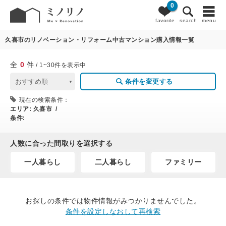
0
0
条件変更
favorite
search
menu
久喜市のリノベーション・リフォーム中古マンション購入情報一覧
全
0
件
/ 1~30件を表示中
条件を変更する
現在の検索条件：
エリア:
久喜市 /
条件:
人数に合った間取りを選択する
一人暮らし
二人暮らし
ファミリー
お探しの条件では物件情報がみつかりませんでした。
条件を設定しなおして再検索