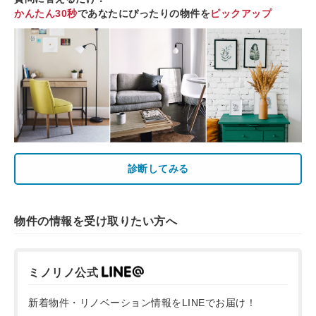
かんたん30秒
であなたにぴったりの物件を
ピックアップ
診断してみる
物件の情報を受け取りたい方へ
ミノリノ公式
新着物件・リノベーション情報をLINEでお届け！