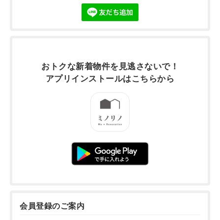
おトクな新着物件を
見逃さないで！
アプリインストールは
こちらから
会員登録のご案内