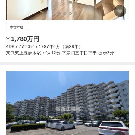
中古戸建
1,780万円
4DK / 77.83㎡ / 1997年6月（築29年）
東武東上線志木駅 バス12分 下宗岡三丁目下車 徒歩2分