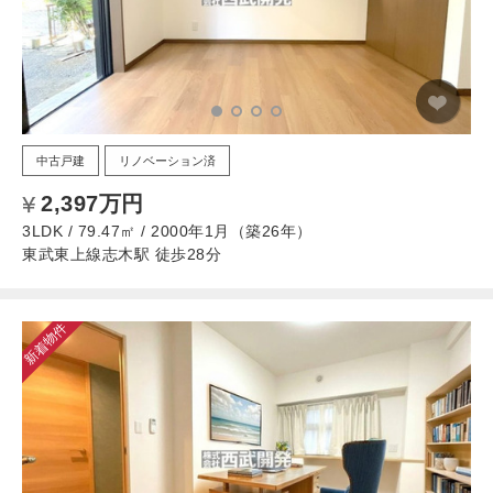
中古戸建
リノベーション済
2,397万円
3LDK / 79.47㎡ / 2000年1月（築26年）
東武東上線志木駅 徒歩28分
新着物件