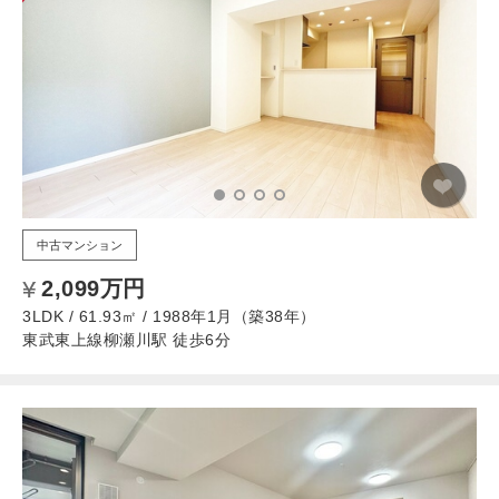
中古マンション
2,099万円
3LDK / 61.93㎡ / 1988年1月（築38年）
東武東上線柳瀬川駅 徒歩6分