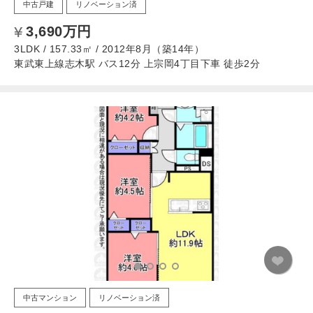
中古戸建
リノベーション済
3,690万円
3LDK / 157.33㎡ / 2012年8月（築14年）
東武東上線志木駅 バス12分 上宗岡4丁目下車 徒歩2分
中古マンション
リノベーション済