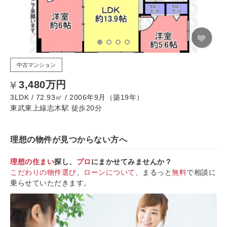
中古マンション
3,480万円
3LDK / 72.93㎡ / 2006年9月（築19年）
東武東上線志木駅 徒歩20分
理想の物件が見つからない方へ
理想の住まい
探し、
プロ
にまかせてみませんか？
こだわりの物件選び
、
ローンについて
、まるっと
無料
で相談に
乗らせていただきます。