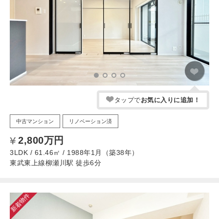
タップで
お気に入りに追加！
中古マンション
リノベーション済
2,800万円
3LDK / 61.46㎡ / 1988年1月（築38年）
東武東上線柳瀬川駅 徒歩6分
新着物件