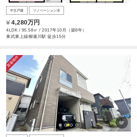
中古戸建
リノベーション済
4,280万円
4LDK / 95.58㎡ / 2017年10月（築8年）
東武東上線柳瀬川駅 徒歩15分
新着物件