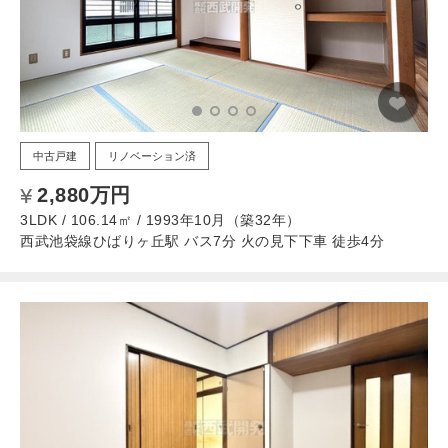
中古戸建
リノベーション済
2,880万円
3LDK / 106.14㎡ / 1993年10月（築32年）
西武池袋線ひばりヶ丘駅 バス7分 火の見下下車 徒歩4分