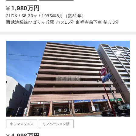
1,980万円
2LDK / 68.33㎡ / 1995年8月（築31年）
西武池袋線ひばりヶ丘駅 バス15分 東福寺前下車 徒歩3分
中古マンション
リノベーション済
4,998万円