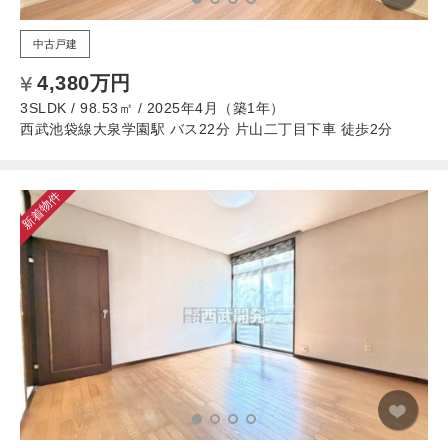
中古戸建
4,380万円
3SLDK / 98.53㎡ / 2025年4月（築1年）
西武池袋線大泉学園駅 バス22分 片山二丁目下車 徒歩2分
新着物件