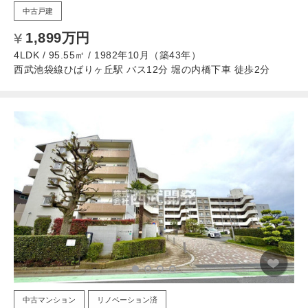
中古戸建
1,899万円
4LDK / 95.55㎡ / 1982年10月（築43年）
西武池袋線ひばりヶ丘駅 バス12分 堀の内橋下車 徒歩2分
中古マンション
リノベーション済