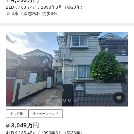
2LDK / 63.74㎡ / 1998年3月（築28年）
東武東上線志木駅 徒歩3分
中古戸建
リノベーション済
3,049万円
4LDK / 85.45㎡ / 1990年6月（築36年）