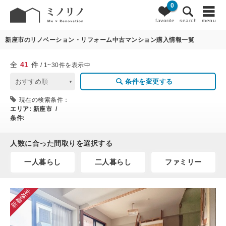
0
41
条件変更
favorite
search
menu
新座市のリノベーション・リフォーム中古マンション購入情報一覧
全
41
件
/ 1~30件を表示中
条件を変更する
現在の検索条件：
エリア:
新座市 /
条件:
人数に合った間取りを選択する
一人暮らし
二人暮らし
ファミリー
新着物件