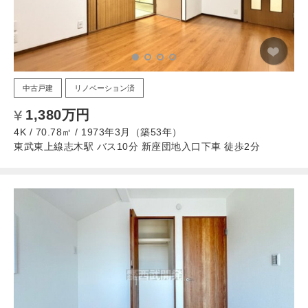
中古戸建
リノベーション済
1,380万円
4K / 70.78㎡ / 1973年3月（築53年）
東武東上線志木駅 バス10分 新座団地入口下車 徒歩2分