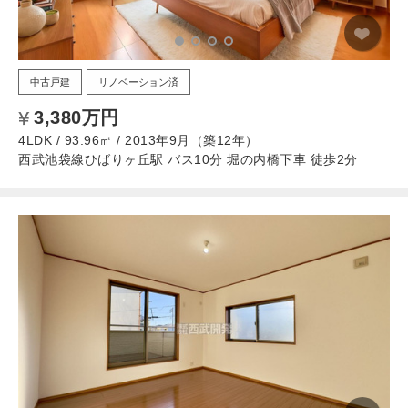
中古戸建
リノベーション済
3,380万円
4LDK / 93.96㎡ / 2013年9月（築12年）
西武池袋線ひばりヶ丘駅 バス10分 堀の内橋下車 徒歩2分