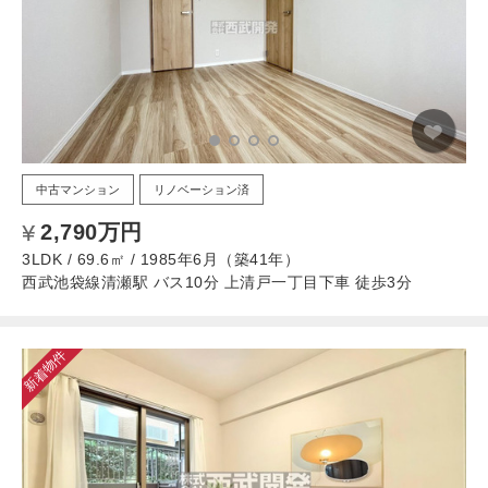
中古マンション
リノベーション済
2,790万円
3LDK / 69.6㎡ / 1985年6月（築41年）
西武池袋線清瀬駅 バス10分 上清戸一丁目下車 徒歩3分
新着物件