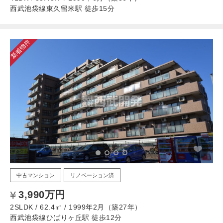
西武池袋線東久留米駅 徒歩15分
新着物件
中古マンション
リノベーション済
3,990万円
2SLDK / 62.4㎡ / 1999年2月（築27年）
西武池袋線ひばりヶ丘駅 徒歩12分