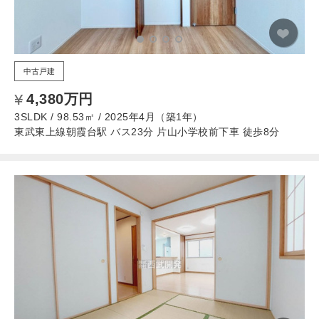
中古戸建
4,380万円
3SLDK / 98.53㎡ / 2025年4月（築1年）
東武東上線朝霞台駅 バス23分 片山小学校前下車 徒歩8分