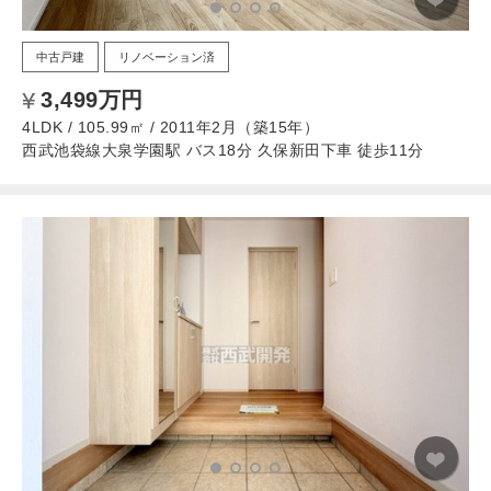
中古戸建
リノベーション済
3,499万円
4LDK / 105.99㎡ / 2011年2月（築15年）
西武池袋線大泉学園駅 バス18分 久保新田下車 徒歩11分