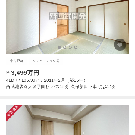
中古戸建
リノベーション済
3,499万円
4LDK / 105.99㎡ / 2011年2月（築15年）
西武池袋線大泉学園駅 バス18分 久保新田下車 徒歩11分
新着物件