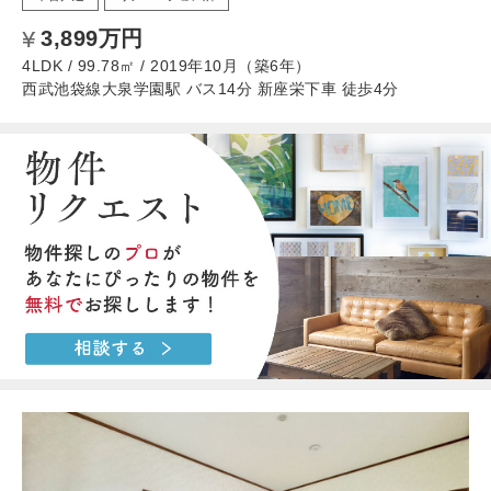
3,899万円
4LDK / 99.78㎡ / 2019年10月（築6年）
西武池袋線大泉学園駅 バス14分 新座栄下車 徒歩4分