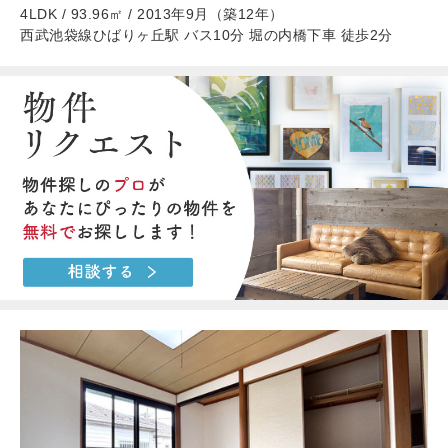
4LDK / 93.96㎡ / 2013年9月（築12年）
西武池袋線ひばりヶ丘駅 バス10分 堀の内橋下車 徒歩2分