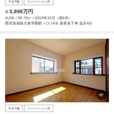
中古戸建
リノベーション済
3,899万円
4LDK / 99.78㎡ / 2019年10月（築6年）
西武池袋線大泉学園駅 バス14分 新座栄下車 徒歩4分
中古戸建
リノベーション済