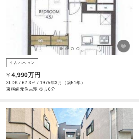
中古マンション
4,990万円
3LDK / 62.3㎡ / 1975年3月（築51年）
東横線元住吉駅 徒歩8分