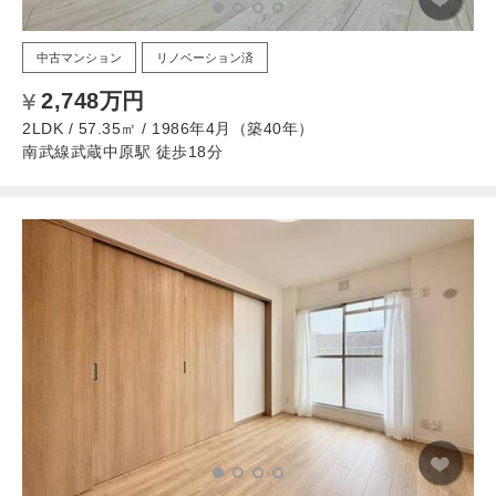
中古マンション
リノベーション済
2,748万円
2LDK / 57.35㎡ / 1986年4月（築40年）
南武線武蔵中原駅 徒歩18分