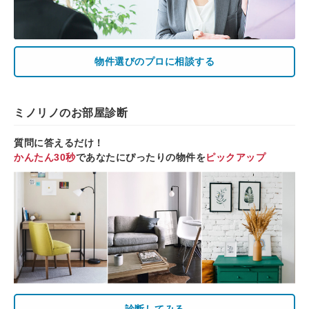
物件選びのプロに相談する
ミノリノのお部屋診断
質問に答えるだけ！
かんたん30秒
であなたにぴったりの物件を
ピックアップ
診断してみる