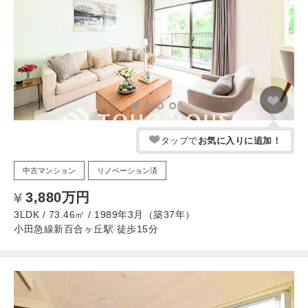
タップで
お気に入りに追加！
中古マンション
リノベーション済
3,880万円
3LDK / 73.46㎡ / 1989年3月（築37年）
小田急線新百合ヶ丘駅 徒歩15分