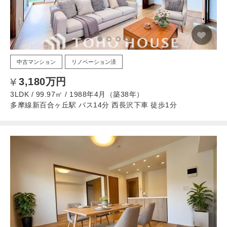
中古マンション
リノベーション済
3,180万円
3LDK / 99.97㎡ / 1988年4月（築38年）
多摩線新百合ヶ丘駅 バス14分 西長沢下車 徒歩1分