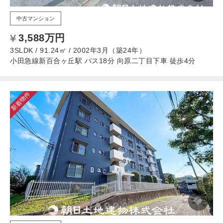
中古マンション
3,588万円
3SLDK / 91.24㎡ / 2002年3月（築24年）
小田急線新百合ヶ丘駅 バス18分 向原二丁目下車 徒歩4分
新着物件