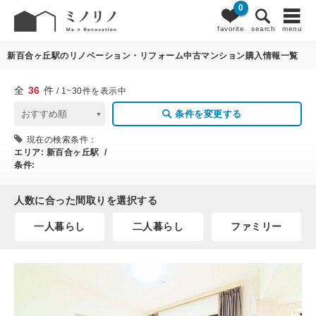
0
36
条件変更
favorite
search
menu
新百合ヶ丘駅のリノベーション・リフォーム中古マンション購入情報一覧
全
36
件
/ 1~30件を表示中
条件を変更する
現在の検索条件：
エリア:
新百合ヶ丘駅 /
条件:
人数に合った間取りを選択する
一人暮らし
二人暮らし
ファミリー