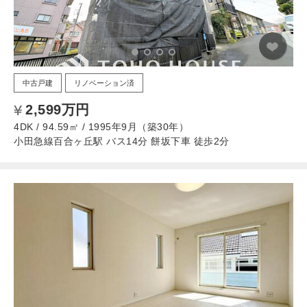
中古戸建
リノベーション済
2,599万円
4DK / 94.59㎡ / 1995年9月（築30年）
小田急線百合ヶ丘駅 バス14分 餅坂下車 徒歩2分