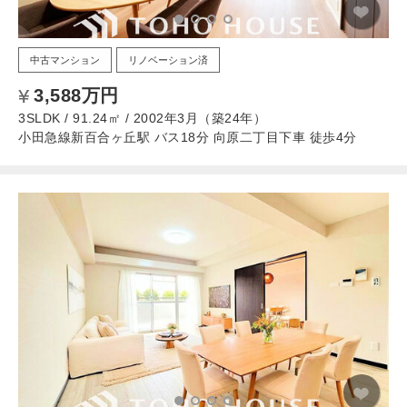
中古マンション
リノベーション済
3,588万円
3SLDK / 91.24㎡ / 2002年3月（築24年）
小田急線新百合ヶ丘駅 バス18分 向原二丁目下車 徒歩4分