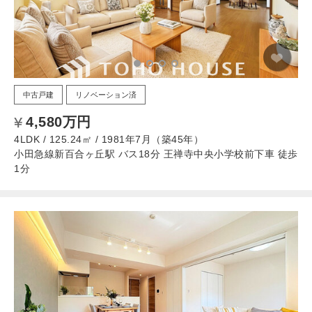
中古戸建
リノベーション済
4,580万円
4LDK / 125.24㎡ / 1981年7月（築45年）
小田急線新百合ヶ丘駅 バス18分 王禅寺中央小学校前下車 徒歩
1分