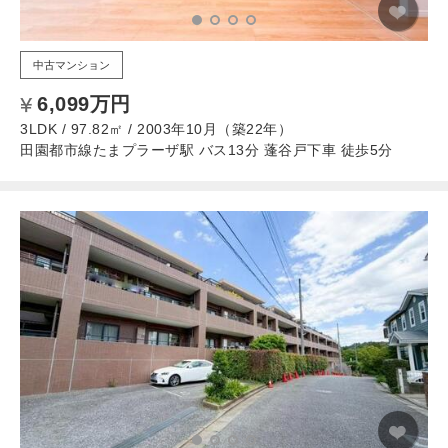
中古マンション
6,099万円
3LDK / 97.82㎡ / 2003年10月（築22年）
田園都市線たまプラーザ駅 バス13分 蓬谷戸下車 徒歩5分