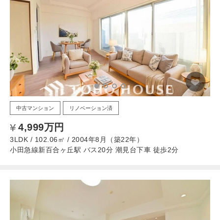
中古マンション
リノベーション済
4,999万円
3LDK / 102.06㎡ / 2004年8月（築22年）
小田急線新百合ヶ丘駅 バス20分 潮見台下車 徒歩2分