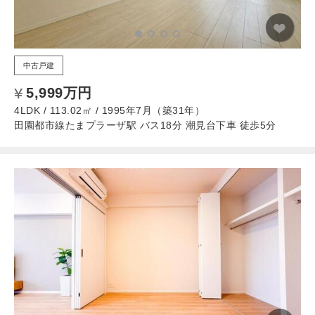
中古戸建
5,999万円
4LDK / 113.02㎡ / 1995年7月（築31年）
田園都市線たまプラーザ駅 バス18分 潮見台下車 徒歩5分