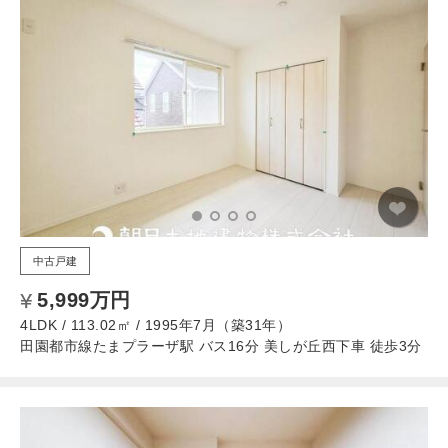
中古戸建
5,999万円
4LDK / 113.02㎡ / 1995年7月（築31年）
田園都市線たまプラーザ駅 バス16分 美しが丘西下車 徒歩3分