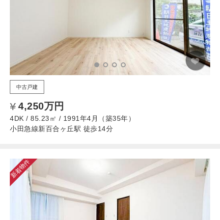
中古戸建
4,250万円
4DK / 85.23㎡ / 1991年4月（築35年）
小田急線新百合ヶ丘駅 徒歩14分
新着物件