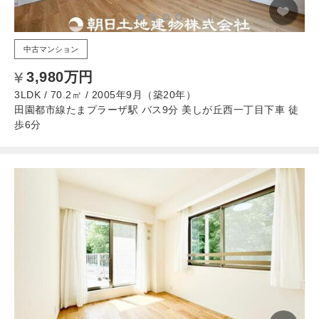
中古マンション
3,980万円
3LDK / 70.2㎡ / 2005年9月（築20年）
田園都市線たまプラーザ駅 バス9分 美しが丘西一丁目下車 徒
歩6分