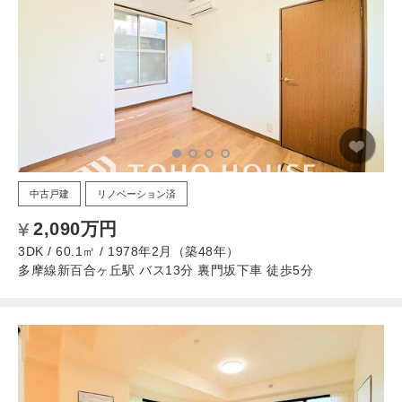
中古戸建
リノベーション済
2,090万円
3DK / 60.1㎡ / 1978年2月（築48年）
多摩線新百合ヶ丘駅 バス13分 裏門坂下車 徒歩5分