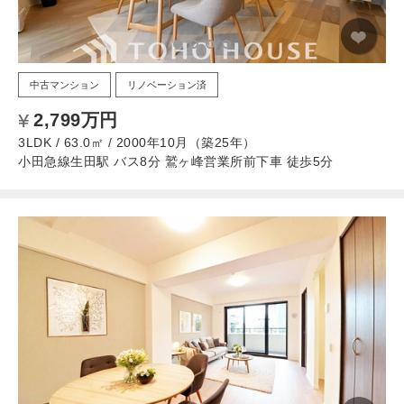
中古マンション
リノベーション済
2,799万円
3LDK / 63.0㎡ / 2000年10月（築25年）
小田急線生田駅 バス8分 鷲ヶ峰営業所前下車 徒歩5分