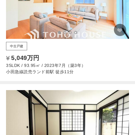
中古戸建
5,049万円
3SLDK / 93.95㎡ / 2023年7月（築3年）
小田急線読売ランド前駅 徒歩11分