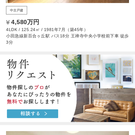
中古戸建
4,580万円
4LDK / 125.24㎡ / 1981年7月（築45年）
小田急線新百合ヶ丘駅 バス18分 王禅寺中央小学校前下車 徒歩
3分