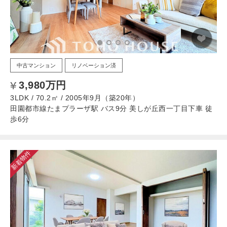
中古マンション
リノベーション済
3,980万円
3LDK / 70.2㎡ / 2005年9月（築20年）
田園都市線たまプラーザ駅 バス9分 美しが丘西一丁目下車 徒
歩6分
新着物件