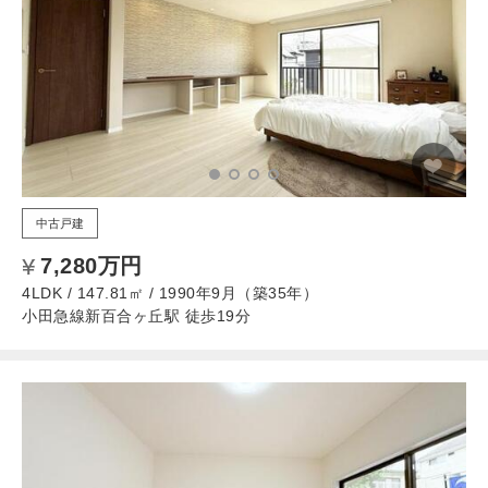
中古戸建
7,280万円
4LDK / 147.81㎡ / 1990年9月（築35年）
小田急線新百合ヶ丘駅 徒歩19分