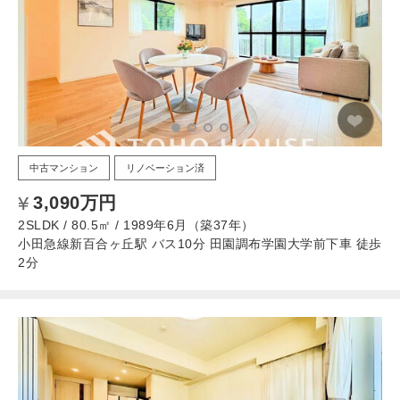
中古マンション
リノベーション済
3,090万円
2SLDK / 80.5㎡ / 1989年6月（築37年）
小田急線新百合ヶ丘駅 バス10分 田園調布学園大学前下車 徒歩
2分