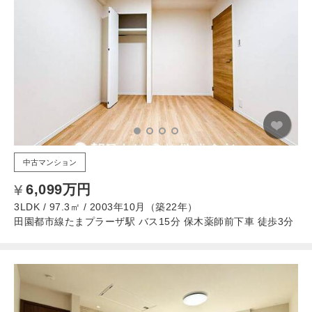
中古マンション
6,099万円
3LDK / 97.3㎡ / 2003年10月（築22年）
田園都市線たまプラーザ駅 バス15分 保木薬師前下車 徒歩3分