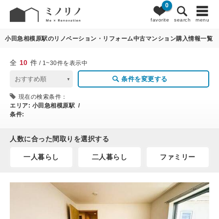
0
10
条件変更
favorite
search
menu
小田急相模原駅のリノベーション・リフォーム中古マンション購入情報一覧
全
10
件
/ 1~30件を表示中
条件を変更する
現在の検索条件：
エリア:
小田急相模原駅 /
条件:
人数に合った間取りを選択する
一人暮らし
二人暮らし
ファミリー