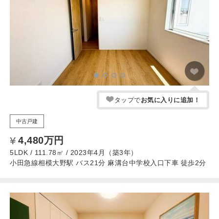
タップで
お気に入りに追加！
中古戸建
4,480万円
5LDK / 111.78㎡ / 2023年4月（築3年）
小田急線相模大野駅 バス21分 麻溝台中学校入口下車 徒歩2分