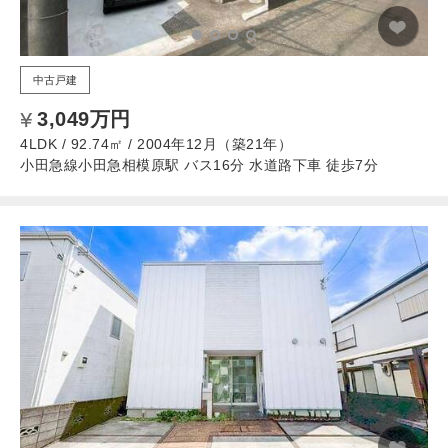
中古戸建
3,049万円
4LDK / 92.74㎡ / 2004年12月（築21年）
小田急線小田急相模原駅 バス16分 水道路下車 徒歩7分