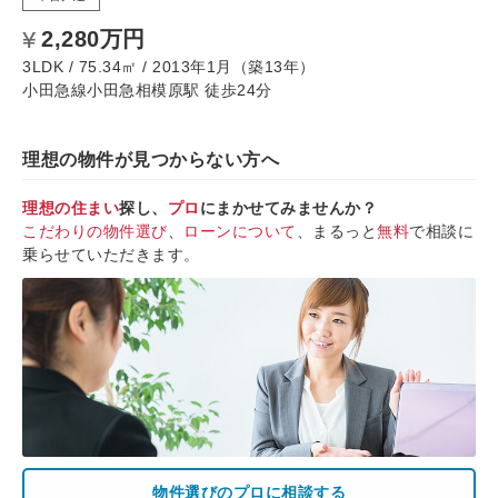
2,280万円
3LDK / 75.34㎡ / 2013年1月（築13年）
小田急線小田急相模原駅 徒歩24分
理想の物件が見つからない方へ
理想の住まい
探し、
プロ
にまかせてみませんか？
こだわりの物件選び
、
ローンについて
、まるっと
無料
で相談に
乗らせていただきます。
物件選びのプロに相談する