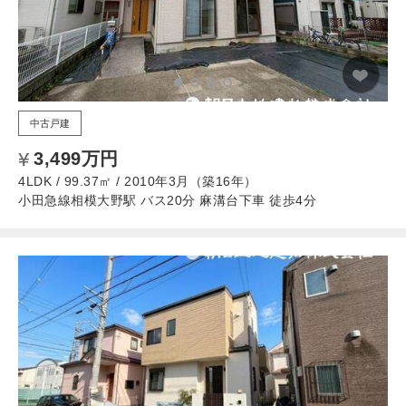
中古戸建
3,499万円
4LDK / 99.37㎡ / 2010年3月（築16年）
小田急線相模大野駅 バス20分 麻溝台下車 徒歩4分