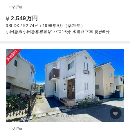
中古戸建
2,549万円
3SLDK / 92.74㎡ / 1996年9月（築29年）
小田急線小田急相模原駅 バス16分 水道路下車 徒歩9分
新着物件
中古戸建