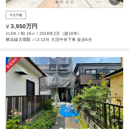
中古戸建
3,950万円
1LDK / 90.26㎡ / 2016年2月（築10年）
横浜線古淵駅 バス13分 大沼中央下車 徒歩6分
新着物件