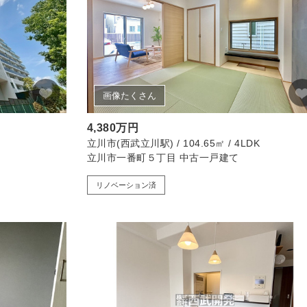
画像たくさん
4,380万円
立川市(西武立川駅) / 104.65㎡ / 4LDK
立川市一番町５丁目 中古一戸建て
リノベーション済