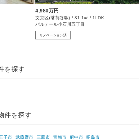
4,980万円
文京区(茗荷谷駅) / 31.1㎡ / 1LDK
パルテール小石川五丁目
リノベーション済
件を探す
物件を探す
王子市
武蔵野市
三鷹市
青梅市
府中市
昭島市