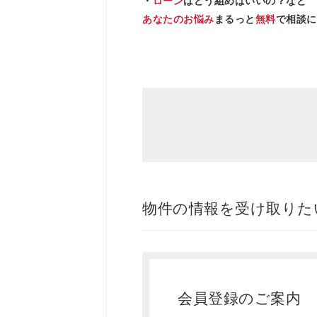
・
ローン
はどう組めばいいの？など
あなたのお悩み
まるっと
無料
で相談に
物件の情報を受け取りた
会員登録のご案内