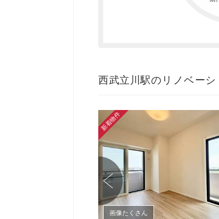
西武立川駅のリノベーシ
新着物件
画像たくさん