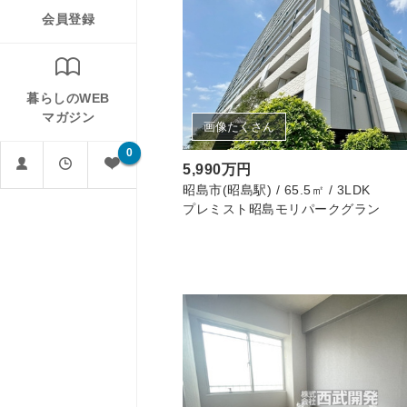
会員登録
暮らしのWEB
マガジン
画像たくさん
0
5,990万円
昭島市(昭島駅) / 65.5㎡ / 3LDK
プレミスト昭島モリパークグラン