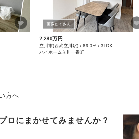
画像たくさん
2,280万円
立川市(西武立川駅) / 66.0㎡ / 3LDK
ハイホーム立川一番町
い方へ
プロ
にまかせてみませんか？