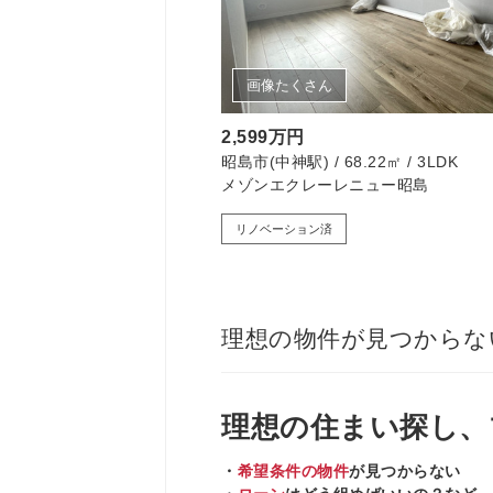
画像たくさん
2,599万円
昭島市(中神駅) / 68.22㎡ / 3LDK
メゾンエクレーレニュー昭島
リノベーション済
理想の物件が見つからな
理想の住まい
探し、
・
希望条件の物件
が見つからない