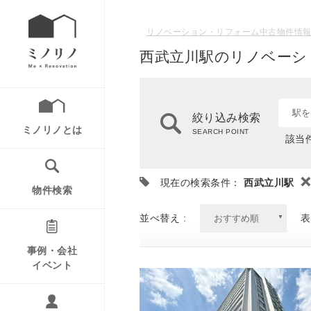
リノベーション・リフォーム中古物件情報
西武立川駅のリノベーシ
駅を
絞り込み検索
ミノリノとは
SEARCH POINT
該当件
現在の検索条件：
西武立川駅
物件検索
並べ替え :
表
事例・会社
イベント