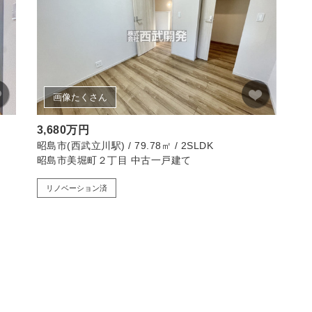
画像たくさん
3,680万円
昭島市(西武立川駅) / 79.78㎡ / 2SLDK
昭島市美堀町２丁目 中古一戸建て
リノベーション済