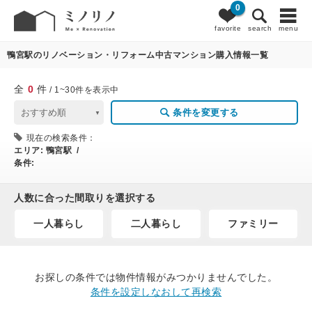
0
0
条件変更
favorite
search
menu
鴨宮駅のリノベーション・リフォーム中古マンション購入情報一覧
全
0
件
/ 1~30件を表示中
条件を変更する
現在の検索条件：
エリア:
鴨宮駅 /
条件:
人数に合った間取りを選択する
一人暮らし
二人暮らし
ファミリー
お探しの条件では物件情報がみつかりませんでした。
条件を設定しなおして再検索