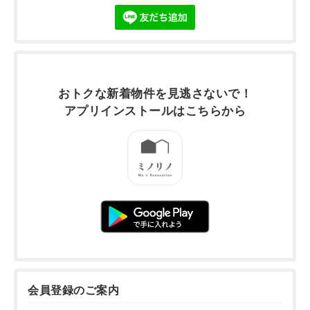
おトクな新着物件を
見逃さないで！
アプリインストールは
こちらから
会員登録のご案内