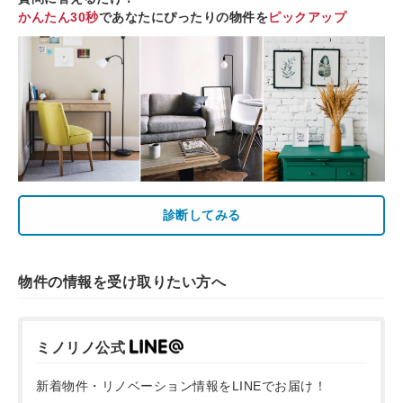
かんたん30秒
であなたにぴったりの物件を
ピックアップ
診断してみる
物件の情報を受け取りたい方へ
ミノリノ公式
新着物件・リノベーション情報をLINEでお届け！