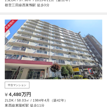
1SLDK / 57.98㎡ / 2013年11月（築12年）
都営三田線西巣鴨駅 徒歩3分
新着物件
中古マンション
4,480万円
2LDK / 58.03㎡ / 1984年4月（築42年）
東西線東陽町駅 徒歩11分