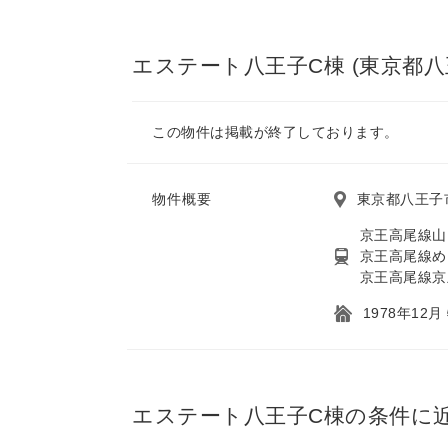
エステート八王子C棟 (東京都八
この物件は掲載が終了しております。
物件概要
東京都八王子
京王高尾線山
京王高尾線め
京王高尾線京
1978年12
エステート八王子C棟の条件に