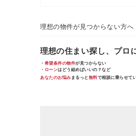
理想の物件が見つからない方へ
理想の住まい
探し、
プロ
・
希望条件の物件
が見つからない
・
ローン
はどう組めばいいの？など
あなたのお悩み
まるっと
無料
で相談に乗らせて