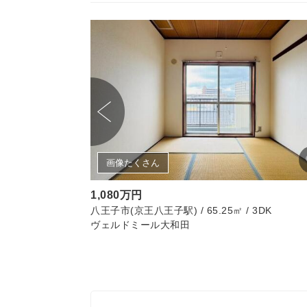
画像たくさん
1,080万円
3LDK
八王子市(京王八王子駅) / 65.25㎡ / 3DK
ヴェルドミール大和田