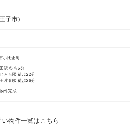
王子市)
市小比企町
田駅 徒歩5分
じろ台駅 徒歩22分
王片倉駅 徒歩26分
月 物件完成
近い物件一覧はこちら