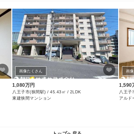
画像たくさん
画像
1,080万円
1,59
八王子市(狭間駅) / 45.43㎡ / 2LDK
八王子市(
東建狭間マンション
アルド
トップへ戻る