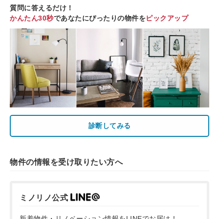
質問に答えるだけ！
かんたん30秒
であなたにぴったりの物件を
ピックアップ
診断してみる
物件の情報を受け取りたい方へ
ミノリノ公式
新着物件・リノベーション情報をLINEでお届け！