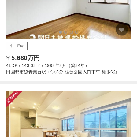
中古戸建
5,680万円
4LDK / 143.33㎡ / 1992年2月（築34年）
田園都市線青葉台駅 バス5分 桂台公園入口下車 徒歩6分
新着物件