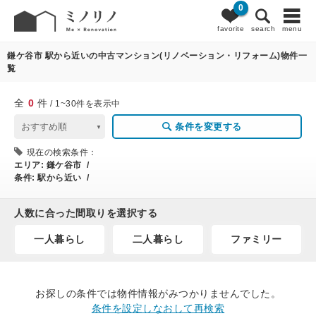
0
0
条件変更
favorite
search
menu
鎌ケ谷市 駅から近いの中古マンション(リノベーション・リフォーム)物件一
覧
全
0
件
/ 1~30件を表示中
条件を変更する
現在の検索条件：
エリア:
鎌ケ谷市 /
条件:
駅から近い /
人数に合った間取りを選択する
一人暮らし
二人暮らし
ファミリー
お探しの条件では物件情報がみつかりませんでした。
条件を設定しなおして再検索