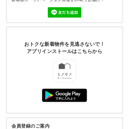
おトクな新着物件を
見逃さないで！
アプリインストールは
こちらから
会員登録のご案内