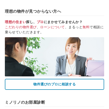
理想の物件が見つからない方へ
理想の住まい
探し、
プロ
にまかせてみませんか？
こだわりの物件選び
、
ローンについて
、まるっと
無料
で相談に
乗らせていただきます。
物件選びのプロに相談する
ミノリノのお部屋診断