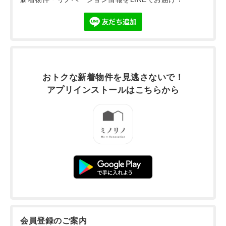
おトクな新着物件を
見逃さないで！
アプリインストールは
こちらから
会員登録のご案内