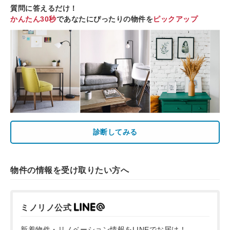
質問に答えるだけ！
かんたん30秒
であなたにぴったりの物件を
ピックアップ
診断してみる
物件の情報を受け取りたい方へ
ミノリノ公式
新着物件・リノベーション情報をLINEでお届け！