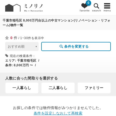
0
0
条件変更
favorite
search
menu
千葉市稲毛区 8,000万円台以上の中古マンション(リノベーション・リフォ
ーム)物件一覧
全
0
件
/ 1~30件を表示中
条件を変更する
現在の検索条件：
エリア:
千葉市稲毛区 /
条件:
8,000万円 〜 /
人数に合った間取りを選択する
一人暮らし
二人暮らし
ファミリー
お探しの条件では物件情報がみつかりませんでした。
条件を設定しなおして再検索