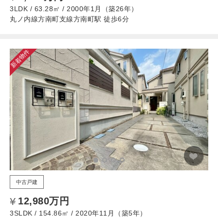
3LDK / 63.28㎡ / 2000年1月（築26年）
丸ノ内線方南町支線方南町駅 徒歩6分
新着物件
中古戸建
12,980万円
3SLDK / 154.86㎡ / 2020年11月（築5年）