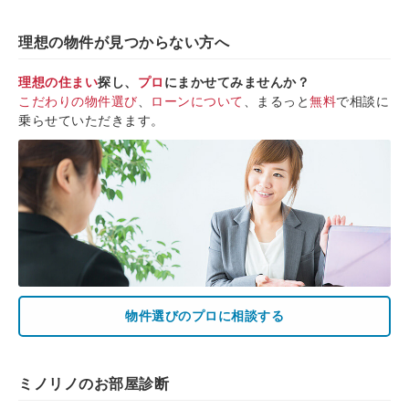
理想の物件が見つからない方へ
理想の住まい
探し、
プロ
にまかせてみませんか？
こだわりの物件選び
、
ローンについて
、まるっと
無料
で相談に
乗らせていただきます。
物件選びのプロに相談する
ミノリノのお部屋診断