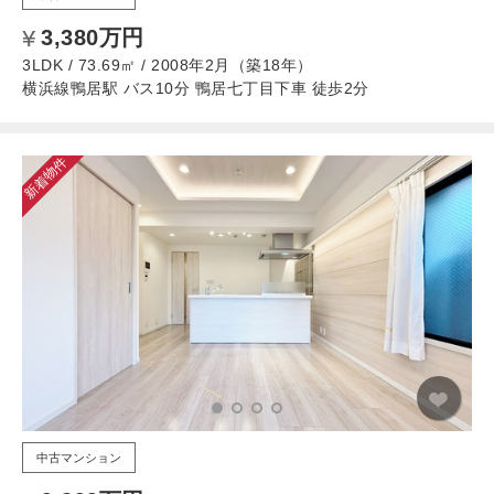
3,380万円
3LDK / 73.69㎡ / 2008年2月（築18年）
横浜線鴨居駅 バス10分 鴨居七丁目下車 徒歩2分
新着物件
中古マンション