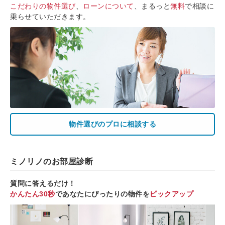
こだわりの物件選び
、
ローンについて
、まるっと
無料
で相談に
乗らせていただきます。
物件選びのプロに相談する
ミノリノのお部屋診断
質問に答えるだけ！
かんたん30秒
であなたにぴったりの物件を
ピックアップ