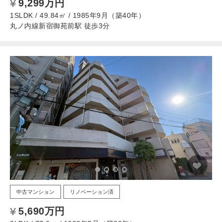
9,299万円
1SLDK / 49.84㎡ / 1985年9月（築40年）
丸ノ内線新宿御苑前駅 徒歩3分
中古マンション
リノベーション済
5,690万円