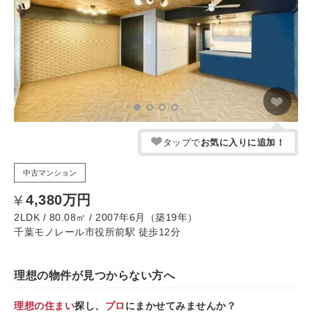
タップで
お気に入りに追加！
中古マンション
4,380万円
2LDK / 80.08㎡ / 2007年6月（築19年）
千葉モノレール市役所前駅 徒歩12分
理想の物件が見つからない方へ
理想の住まい
探し、
プロ
にまかせてみませんか？