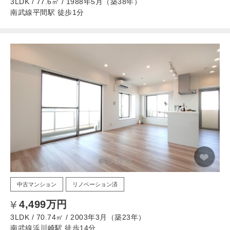
3LDK / 77.6㎡ / 1988年5月（築38年）
南武線平間駅 徒歩1分
中古マンション
リノベーション済
4,499万円
3LDK / 70.74㎡ / 2003年3月（築23年）
南武線浜川崎駅 徒歩14分