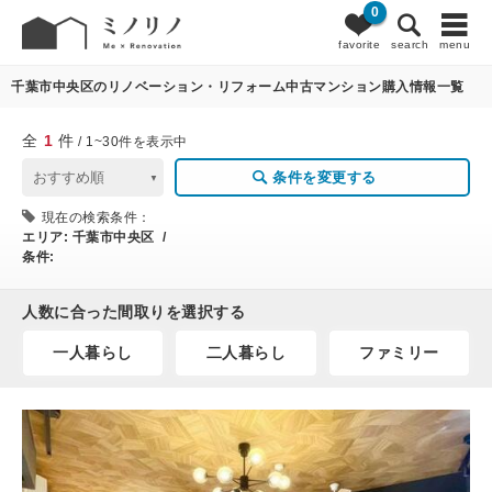
0
1
条件変更
favorite
search
menu
千葉市中央区のリノベーション・リフォーム中古マンション購入情報一覧
全
1
件
/ 1~30件を表示中
条件を変更する
現在の検索条件：
エリア:
千葉市中央区 /
条件:
人数に合った間取りを選択する
一人暮らし
二人暮らし
ファミリー