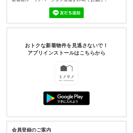
おトクな新着物件を
見逃さないで！
アプリインストールは
こちらから
会員登録のご案内