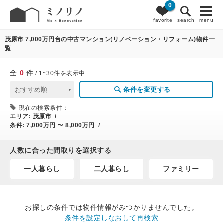
0
0
条件変更
favorite
search
menu
茂原市 7,000万円台の中古マンション(リノベーション・リフォーム)物件一
覧
全
0
件
/ 1~30件を表示中
条件を変更する
現在の検索条件：
エリア:
茂原市 /
条件:
7,000万円 〜 8,000万円 /
人数に合った間取りを選択する
一人暮らし
二人暮らし
ファミリー
お探しの条件では物件情報がみつかりませんでした。
条件を設定しなおして再検索