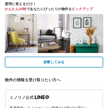
質問に答えるだけ！
かんたん30秒
であなたにぴったりの物件を
ピックアップ
診断してみる
物件の情報を受け取りたい方へ
ミノリノ公式
新着物件・リノベーション情報をLINEでお届け！