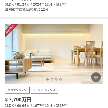
3LDK / 81.24㎡ / 2024年12月（築1年）
田園都市線鷺沼駅 徒歩12分
新着物件
中古マンション
リノベーション済
7,790万円
2LDK / 60.65㎡ / 1977年10月（築48年）