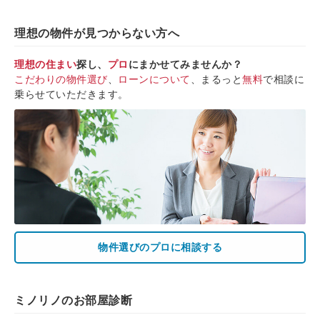
理想の物件が見つからない方へ
理想の住まい
探し、
プロ
にまかせてみませんか？
こだわりの物件選び
、
ローンについて
、まるっと
無料
で相談に
乗らせていただきます。
物件選びのプロに相談する
ミノリノのお部屋診断