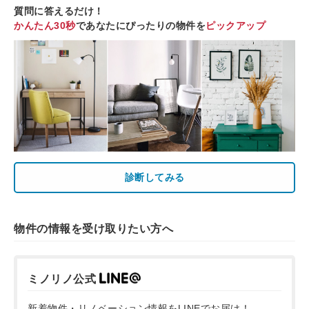
質問に答えるだけ！
かんたん30秒
であなたにぴったりの物件を
ピックアップ
診断してみる
物件の情報を受け取りたい方へ
ミノリノ公式
新着物件・リノベーション情報をLINEでお届け！