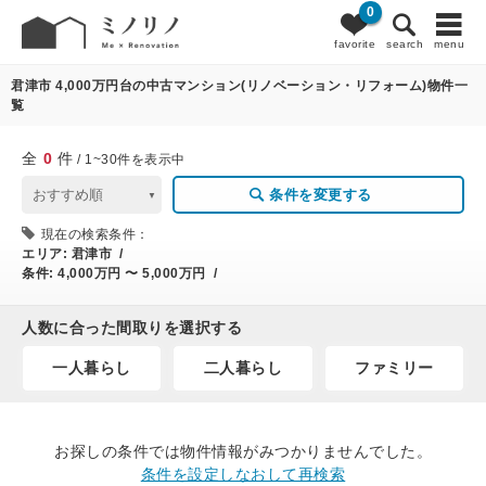
0
0
条件変更
favorite
search
menu
君津市 4,000万円台の中古マンション(リノベーション・リフォーム)物件一
覧
全
0
件
/ 1~30件を表示中
条件を変更する
現在の検索条件：
エリア:
君津市 /
条件:
4,000万円 〜 5,000万円 /
人数に合った間取りを選択する
一人暮らし
二人暮らし
ファミリー
お探しの条件では物件情報がみつかりませんでした。
条件を設定しなおして再検索