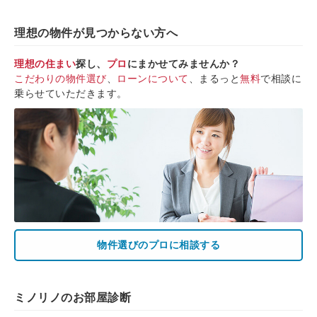
理想の物件が見つからない方へ
理想の住まい
探し、
プロ
にまかせてみませんか？
こだわりの物件選び
、
ローンについて
、まるっと
無料
で相談に
乗らせていただきます。
物件選びのプロに相談する
ミノリノのお部屋診断