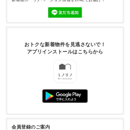
おトクな新着物件を
見逃さないで！
アプリインストールは
こちらから
会員登録のご案内